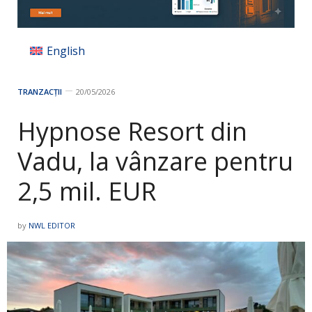
English
TRANZACȚII
20/05/2026
Hypnose Resort din
Vadu, la vânzare pentru
2,5 mil. EUR
by
NWL EDITOR