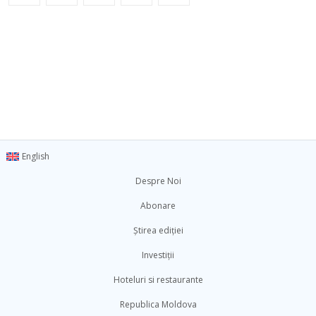
English
Despre Noi
Abonare
Știrea ediției
Investiții
Hoteluri si restaurante
Republica Moldova