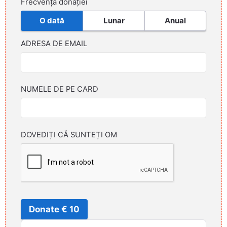
Frecvența donației
O dată
Lunar
Anual
ADRESA DE EMAIL
NUMELE DE PE CARD
DOVEDIȚI CĂ SUNTEȚI OM
Donate € 10