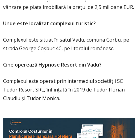
vânzare pe piața imobiliară la prețul de 2,5 milioane EUR.
Unde este localizat complexul turistic?
Complexul este situat în satul Vadu, comuna Corbu, pe
strada George Coșbuc 4C, pe litoralul românesc.
Cine operează Hypnose Resort din Vadu?
Complexul este operat prin intermediul societății SC
Tudor Resort SRL, înființată în 2019 de Tudor Florian
Claudiu și Tudor Monica.