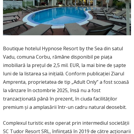
Boutique hotelul Hypnose Resort by the Sea din satul
Vadu, comuna Corbu, rămâne disponibil pe piața
imobiliară la prețul de 2,5 mil. EUR, la mai bine de șapte
luni de la listarea sa inițială. Conform publicației Ziarul
Amprenta, proprietatea de tip „Adult Only” a fost scoasă
la vânzare în octombrie 2025, însă nu a fost
tranzacționată până în prezent, în ciuda facilităților
premium și a amplasării într-un cadru natural deosebit.
Complexul turistic este operat prin intermediul societății
SC Tudor Resort SRL, înființată în 2019 de către acționarii