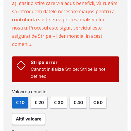
ați gasit o știre care v-a adus beneficii, vă rugăm
să introduceți datele necesare mai jos pentru a
contribui la susținerea profesionalismului
nostru. Procesul este sigur, serviciul este
asigurat de Stripe – lider mondial în acest
domeniu.
Stripe error
Cannot initialize Stripe: Stripe is not
defined
Valoarea donației
€ 10
€ 20
€ 30
€ 40
€ 50
Altă valoare