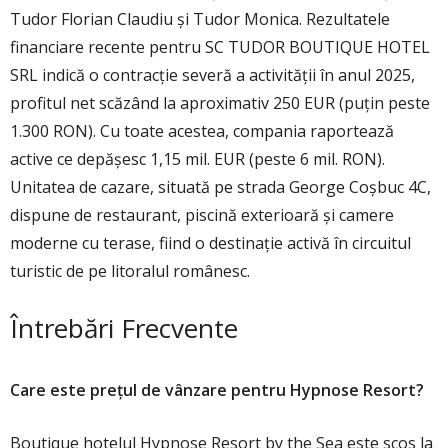
Tudor Florian Claudiu și Tudor Monica. Rezultatele
financiare recente pentru SC TUDOR BOUTIQUE HOTEL
SRL indică o contracție severă a activității în anul 2025,
profitul net scăzând la aproximativ 250 EUR (puțin peste
1.300 RON). Cu toate acestea, compania raportează
active ce depășesc 1,15 mil. EUR (peste 6 mil. RON).
Unitatea de cazare, situată pe strada George Coșbuc 4C,
dispune de restaurant, piscină exterioară și camere
moderne cu terase, fiind o destinație activă în circuitul
turistic de pe litoralul românesc.
Întrebări Frecvente
Care este prețul de vânzare pentru Hypnose Resort?
Boutique hotelul Hypnose Resort by the Sea este scos la