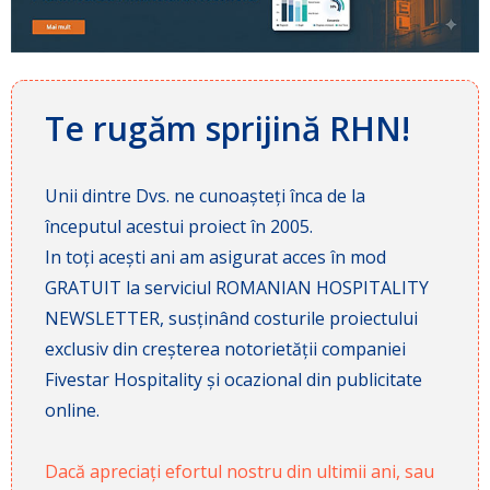
Te rugăm sprijină RHN!
Unii dintre Dvs. ne cunoașteți înca de la
începutul acestui proiect în 2005.
In toți acești ani am asigurat acces în mod
GRATUIT la serviciul ROMANIAN HOSPITALITY
NEWSLETTER, susținând costurile proiectului
exclusiv din creșterea notorietății companiei
Fivestar Hospitality și ocazional din publicitate
online.
Dacă apreciați efortul nostru din ultimii ani, sau