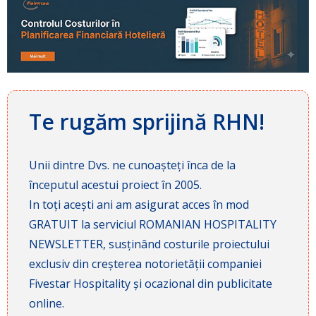
Te rugăm sprijină RHN!
Unii dintre Dvs. ne cunoașteți înca de la
începutul acestui proiect în 2005.
In toți acești ani am asigurat acces în mod
GRATUIT la serviciul ROMANIAN HOSPITALITY
NEWSLETTER, susținând costurile proiectului
exclusiv din creșterea notorietății companiei
Fivestar Hospitality și ocazional din publicitate
online.