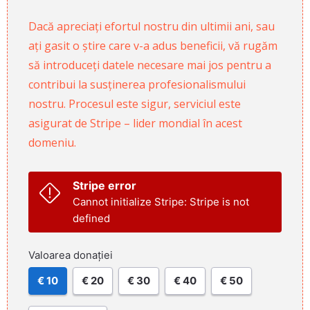
Dacă apreciați efortul nostru din ultimii ani, sau
ați gasit o știre care v-a adus beneficii, vă rugăm
să introduceți datele necesare mai jos pentru a
contribui la susținerea profesionalismului
nostru. Procesul este sigur, serviciul este
asigurat de Stripe – lider mondial în acest
domeniu.
Stripe error
Cannot initialize Stripe: Stripe is not
defined
Valoarea donației
€ 10
€ 20
€ 30
€ 40
€ 50