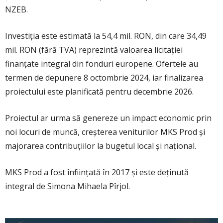
NZEB.
Investiția este estimată la 54,4 mil. RON, din care 34,49
mil. RON (fără TVA) reprezintă valoarea licitației
finanțate integral din fonduri europene. Ofertele au
termen de depunere 8 octombrie 2024, iar finalizarea
proiectului este planificată pentru decembrie 2026.
Proiectul ar urma să genereze un impact economic prin
noi locuri de muncă, creșterea veniturilor MKS Prod și
majorarea contribuțiilor la bugetul local și național.
MKS Prod a fost înființată în 2017 și este deținută
integral de Simona Mihaela Pîrjol.