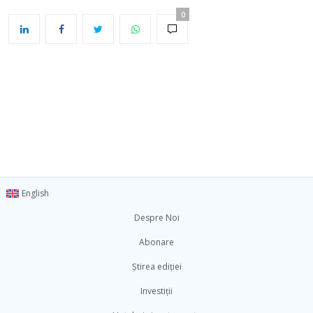
0
English
Despre Noi
Abonare
Știrea ediției
Investiții