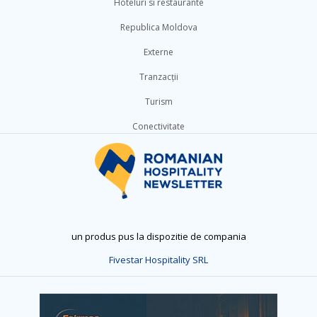
Hoteluri si restaurante
Republica Moldova
Externe
Tranzacții
Turism
Conectivitate
un produs pus la dispozitie de compania
Fivestar Hospitality SRL