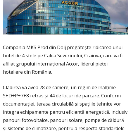
Compania MKS Prod din Dolj pregătește ridicarea unui
hotel de 4 stele pe Calea Severinului, Craiova, care va fi
afiliat grupului internațional Accor, liderul pieței
hoteliere din România.
Clădirea va avea 78 de camere, un regim de înălțime
S+D+P+7+8 retras și 44 de locuri de parcare. Conform
documentației, terasa circulabilă și spațiile tehnice vor
integra echipamente pentru eficiență energetică, inclusiv
panouri fotovoltaice, panouri solare, pompe de căldură
și sisteme de climatizare, pentru a respecta standardele