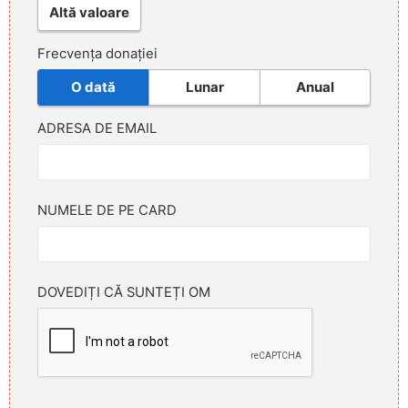
Altă valoare
Frecvența donației
O dată
Lunar
Anual
ADRESA DE EMAIL
NUMELE DE PE CARD
DOVEDIȚI CĂ SUNTEȚI OM