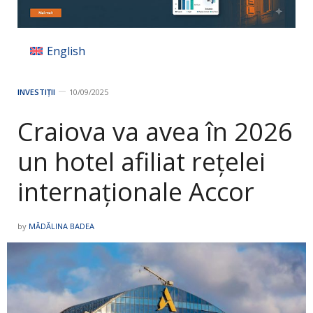
English
INVESTIȚII
10/09/2025
Craiova va avea în 2026
un hotel afiliat rețelei
internaționale Accor
by
MĂDĂLINA BADEA