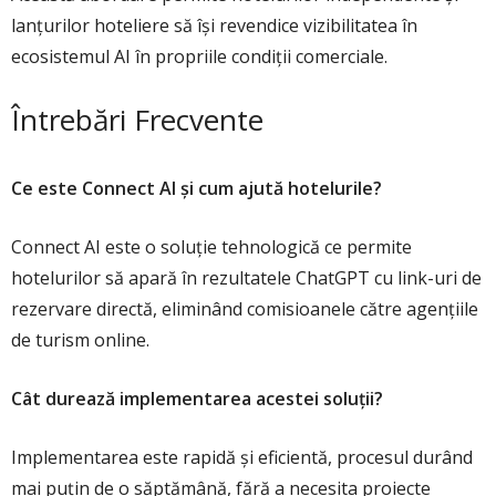
lanțurilor hoteliere să își revendice vizibilitatea în
ecosistemul AI în propriile condiții comerciale.
Întrebări Frecvente
Ce este Connect AI și cum ajută hotelurile?
Connect AI este o soluție tehnologică ce permite
hotelurilor să apară în rezultatele ChatGPT cu link-uri de
rezervare directă, eliminând comisioanele către agențiile
de turism online.
Cât durează implementarea acestei soluții?
Implementarea este rapidă și eficientă, procesul durând
mai puțin de o săptămână, fără a necesita proiecte