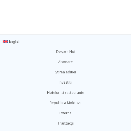
English
Despre Noi
Abonare
Știrea ediției
Investiții
Hoteluri si restaurante
Republica Moldova
Externe
Tranzacții