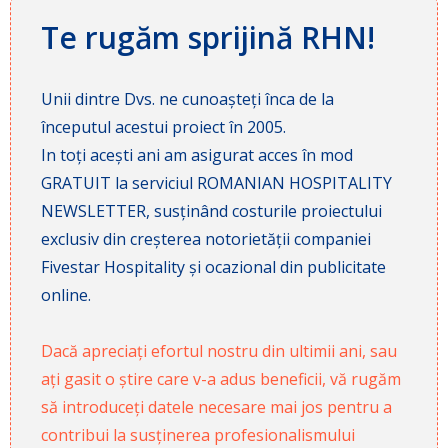
Te rugăm sprijină RHN!
Unii dintre Dvs. ne cunoașteți înca de la
începutul acestui proiect în 2005.
In toți acești ani am asigurat acces în mod
GRATUIT la serviciul ROMANIAN HOSPITALITY
NEWSLETTER, susținând costurile proiectului
exclusiv din creșterea notorietății companiei
Fivestar Hospitality și ocazional din publicitate
online.
Dacă apreciați efortul nostru din ultimii ani, sau
ați gasit o știre care v-a adus beneficii, vă rugăm
să introduceți datele necesare mai jos pentru a
contribui la susținerea profesionalismului