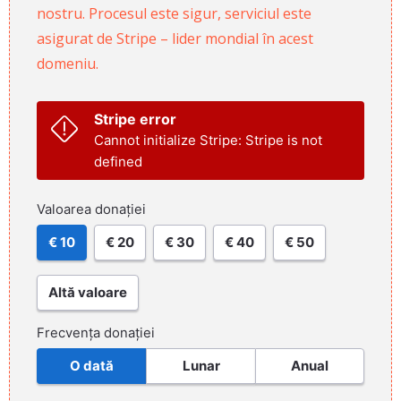
nostru. Procesul este sigur, serviciul este
asigurat de Stripe – lider mondial în acest
domeniu.
Stripe error
Cannot initialize Stripe: Stripe is not
defined
Valoarea donației
€ 10
€ 20
€ 30
€ 40
€ 50
Altă valoare
Frecvența donației
O dată
Lunar
Anual