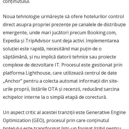
conținutului.
Noua tehnologie urmărește să ofere hotelurilor control
direct asupra propriei prezențe pe canalele de distribuție
emergente, unde mari jucători precum Booking.com,
Expedia și TripAdvisor sunt deja activi. Implementarea
soluției este rapidă, necesitând mai puțin de o
săptămână, și nu implică datorii tehnice sau proiecte
complexe de dezvoltare IT. Procesul este gestionat prin
platforma Lighthouse, care utilizează centrul de date
„Anchor” pentru a colecta automat informații din site-
urile proprii, listările OTA și recenzii, reducând sarcina
echipelor interne la o simplă etapă de corectură.
Un aspect critic al acestei tranziții este Generative Engine
Optimization (GEO), procesul prin care conținutul
hotelului este transformat într-un format lizibil pentru