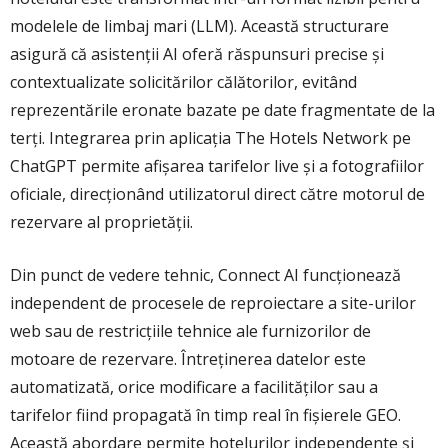
modelele de limbaj mari (LLM). Această structurare
asigură că asistenții AI oferă răspunsuri precise și
contextualizate solicitărilor călătorilor, evitând
reprezentările eronate bazate pe date fragmentate de la
terți. Integrarea prin aplicația The Hotels Network pe
ChatGPT permite afișarea tarifelor live și a fotografiilor
oficiale, direcționând utilizatorul direct către motorul de
rezervare al proprietății.
Din punct de vedere tehnic, Connect AI funcționează
independent de procesele de reproiectare a site-urilor
web sau de restricțiile tehnice ale furnizorilor de
motoare de rezervare. Întreținerea datelor este
automatizată, orice modificare a facilităților sau a
tarifelor fiind propagată în timp real în fișierele GEO.
Această abordare permite hotelurilor independente și