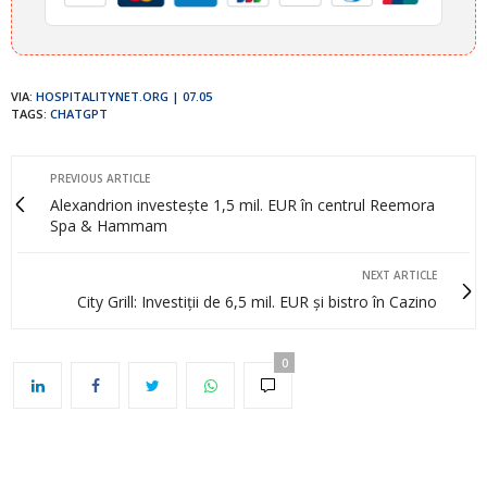
VIA:
HOSPITALITYNET.ORG | 07.05
TAGS:
CHATGPT
PREVIOUS ARTICLE
Alexandrion investește 1,5 mil. EUR în centrul Reemora
Spa & Hammam
NEXT ARTICLE
City Grill: Investiții de 6,5 mil. EUR și bistro în Cazino
0