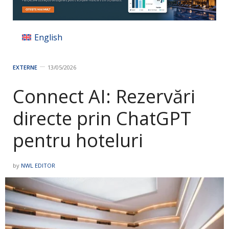
English
EXTERNE
13/05/2026
Connect AI: Rezervări
directe prin ChatGPT
pentru hoteluri
by
NWL EDITOR