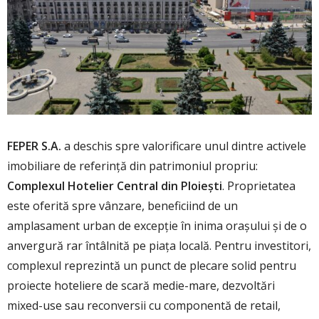
FEPER S.A.
a deschis spre valorificare unul dintre activele
imobiliare de referință din patrimoniul propriu:
Complexul Hotelier Central din Ploiești
. Proprietatea
este oferită spre vânzare, beneficiind de un
amplasament urban de excepție în inima orașului și de o
anvergură rar întâlnită pe piața locală. Pentru investitori,
complexul reprezintă un punct de plecare solid pentru
proiecte hoteliere de scară medie-mare, dezvoltări
mixed-use sau reconversii cu componentă de retail,