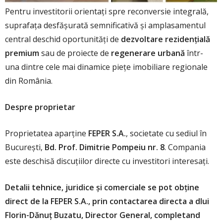
Pentru investitorii orientați spre reconversie integrală,
suprafața desfășurată semnificativă și amplasamentul
central deschid oportunități de
dezvoltare rezidențială
premium
sau de proiecte de
regenerare urbană
într-
una dintre cele mai dinamice piețe imobiliare regionale
din România.
Despre proprietar
Proprietatea aparține
FEPER S.A.
, societate cu sediul în
București,
Bd. Prof. Dimitrie Pompeiu nr. 8
. Compania
este deschisă discuțiilor directe cu investitori interesați.
Detalii tehnice, juridice și comerciale se pot obține
direct de la FEPER S.A., prin contactarea directa a dlui
Florin-Dănuț Buzatu, Director General, completand