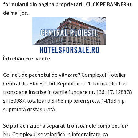
formularul din pagina proprietatii. CLICK PE BANNER-ul
de mai jos.
Întrebări Frecvente
Ce include pachetul de vânzare?
Complexul Hotelier
Central din Ploiești, bd. Republicii nr. 1, format din trei
tronsoane înscrise în cărțile funciare nr. 136117, 128878
și 130987, totalizând 3.198 mp teren și cca. 14.133 mp
suprafață desfășurată.
Se pot achiziționa separat tronsoanele complexului?
Nu. Complexul se valorifică în integralitate, ca