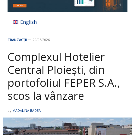
English
TRANZACȚII
20/05/2026
Complexul Hotelier
Central Ploiești, din
portofoliul FEPER S.A.,
scos la vânzare
by
MĂDĂLINA BADEA