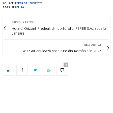
SOURCE:
FEPER SA 16FEB2026
TAGS:
FEPER SA
PREVIOUS ARTICLE
Hotelul Orizont Predeal, din portofoliul FEPER S.A., scos la
vânzare
NEXT ARTICLE
Wizz Air anulează șase rute din România în 2026
0