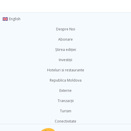
English
Despre Noi
Abonare
Știrea ediției
Investiții
Hoteluri si restaurante
Republica Moldova
Externe
Tranzacții
Turism
Conectivitate