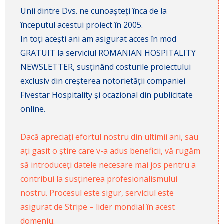
Unii dintre Dvs. ne cunoașteți înca de la
începutul acestui proiect în 2005.
In toți acești ani am asigurat acces în mod
GRATUIT la serviciul ROMANIAN HOSPITALITY
NEWSLETTER, susținând costurile proiectului
exclusiv din creșterea notorietății companiei
Fivestar Hospitality și ocazional din publicitate
online.
Dacă apreciați efortul nostru din ultimii ani, sau
ați gasit o știre care v-a adus beneficii, vă rugăm
să introduceți datele necesare mai jos pentru a
contribui la susținerea profesionalismului
nostru. Procesul este sigur, serviciul este
asigurat de Stripe – lider mondial în acest
domeniu.