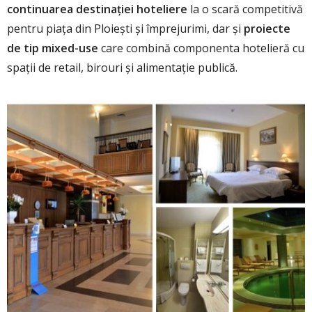
continuarea destinației hoteliere
la o scară competitivă
pentru piața din Ploiești și împrejurimi, dar și
proiecte
de tip mixed-use
care combină componenta hotelieră cu
spații de retail, birouri și alimentație publică.