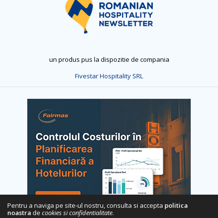
un produs pus la dispozitie de compania
Fivestar Hospitality SRL
Pentru a naviga pe site-ul nostru, consulta si accepta
politica
noastra
de
cookies si confidentialitate
.