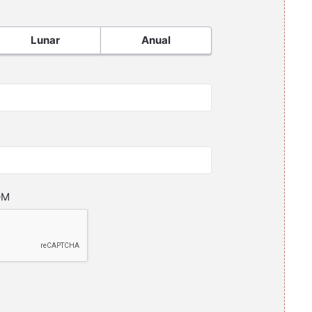
Lunar
Anual
OM