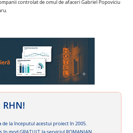
mpanii controlat de omul de afaceri Gabriel Popoviciu
aru.
ă RHN!
 de la începutul acestui proiect în 2005.
cces în mod GRATUIT la serviciul ROMANIAN