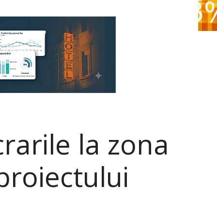
rarile la zona
proiectului