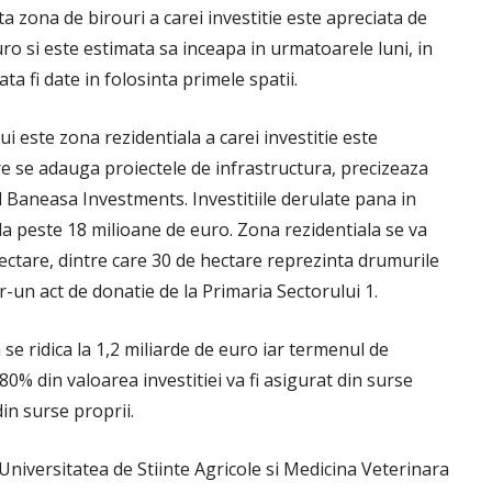
a zona de birouri a carei investitie este apreciata de
ro si este estimata sa inceapa in urmatoarele luni, in
ta fi date in folosinta primele spatii.
i este zona rezidentiala a carei investitie este
re se adauga proiectele de infrastructura, precizeaza
l Baneasa Investments. Investitiile derulate pana in
 la peste 18 milioane de euro. Zona rezidentiala se va
ctare, dintre care 30 de hectare reprezinta drumurile
r-un act de donatie de la Primaria Sectorului 1.
se ridica la 1,2 miliarde de euro iar termenul de
0% din valoarea investitiei va fi asigurat din surse
in surse proprii.
niversitatea de Stiinte Agricole si Medicina Veterinara