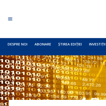
DESPRE NOI
ABONARE
ȘTIREA EDIȚIEI
INVESTIȚII