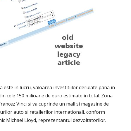
este in lucru, valoarea investitiilor derulate pana in
din cele 150 milioane de euro estimate in total. Zona
francez Vinci si va cuprinde un mall si magazine de
ilor auto si retailerilor internationali, conform
anic Michael Lloyd, reprezentantul dezvoltatorilor.