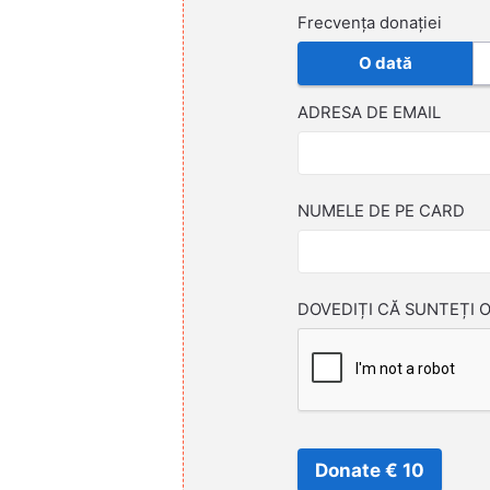
Frecvența donației
O dată
ADRESA DE EMAIL
NUMELE DE PE CARD
DOVEDIȚI CĂ SUNTEȚI 
Donate € 10