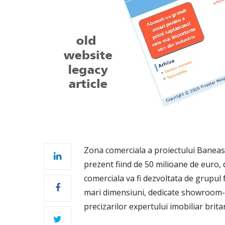
Zona comerciala a proiectului Baneasa 
prezent fiind de 50 milioane de euro, 
comerciala va fi dezvoltata de grupul 
mari dimensiuni, dedicate showroom-ur
precizarilor expertului imobiliar brit