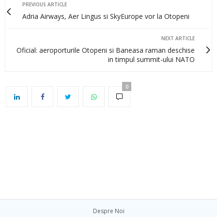
PREVIOUS ARTICLE
Adria Airways, Aer Lingus si SkyEurope vor la Otopeni
NEXT ARTICLE
Oficial: aeroporturile Otopeni si Baneasa raman deschise
in timpul summit-ului NATO
0
Despre Noi