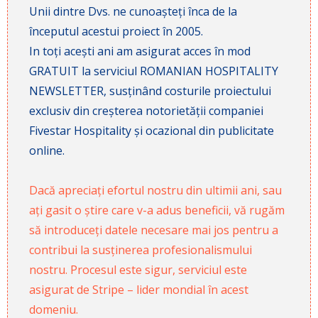
Unii dintre Dvs. ne cunoașteți înca de la
începutul acestui proiect în 2005.
In toți acești ani am asigurat acces în mod
GRATUIT la serviciul ROMANIAN HOSPITALITY
NEWSLETTER, susținând costurile proiectului
exclusiv din creșterea notorietății companiei
Fivestar Hospitality și ocazional din publicitate
online.
Dacă apreciați efortul nostru din ultimii ani, sau
ați gasit o știre care v-a adus beneficii, vă rugăm
să introduceți datele necesare mai jos pentru a
contribui la susținerea profesionalismului
nostru. Procesul este sigur, serviciul este
asigurat de Stripe – lider mondial în acest
domeniu.