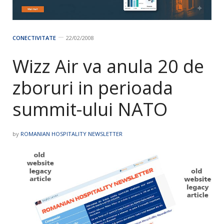
CONECTIVITATE
22/02/2008
Wizz Air va anula 20 de
zboruri in perioada
summit-ului NATO
by
ROMANIAN HOSPITALITY NEWSLETTER