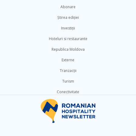
Abonare
Știrea ediției
Investiții
Hoteluri si restaurante
Republica Moldova
Externe
Tranzacții
Turism
Conectivitate