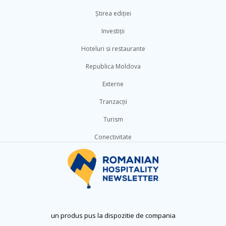
Știrea ediției
Investiții
Hoteluri si restaurante
Republica Moldova
Externe
Tranzacții
Turism
Conectivitate
un produs pus la dispozitie de compania