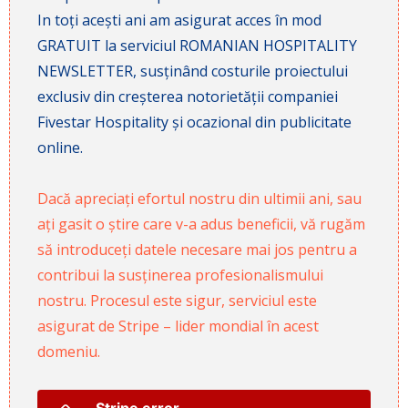
In toți acești ani am asigurat acces în mod
GRATUIT la serviciul ROMANIAN HOSPITALITY
NEWSLETTER, susținând costurile proiectului
exclusiv din creșterea notorietății companiei
Fivestar Hospitality și ocazional din publicitate
online.
Dacă apreciați efortul nostru din ultimii ani, sau
ați gasit o știre care v-a adus beneficii, vă rugăm
să introduceți datele necesare mai jos pentru a
contribui la susținerea profesionalismului
nostru. Procesul este sigur, serviciul este
asigurat de Stripe – lider mondial în acest
domeniu.
Stripe error