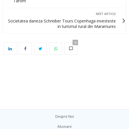
Tarom
NEXT ARTICLE
Societatea daneza Schreiber Tours Copenhaga investeste
in turismul rural din Maramures
0
Despre Noi
Abonare