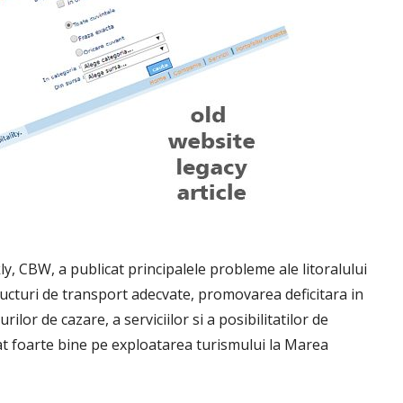
y, CBW, a publicat principalele probleme ale litoralului
ucturi de transport adecvate, promovarea deficitara in
rilor de cazare, a serviciilor si a posibilitatilor de
sat foarte bine pe exploatarea turismului la Marea