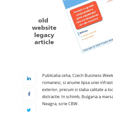
Publicatia ceha, Czech Business Weekl
romanesc, si anume lipsa unei infrast
exterior, precum si slaba calitate a locu
distractie. In schimb, Bulgaria a mar
Neagra, scrie CBW.