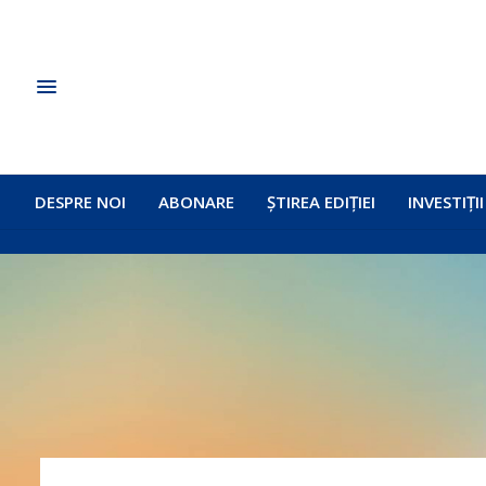
DESPRE NOI
ABONARE
ȘTIREA EDIȚIEI
INVESTIȚII