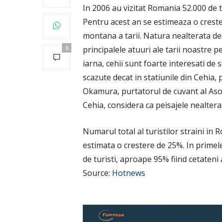
In 2006 au vizitat Romania 52.000 de t
Pentru acest an se estimeaza o crester
montana a tarii. Natura nealterata de 
principalele atuuri ale tarii noastre p
0
iarna, cehii sunt foarte interesati de 
scazute decat in statiunile din Cehia, 
Okamura, purtatorul de cuvant al Asoc
Cehia, considera ca peisajele nealtera
Numarul total al turistilor straini in 
estimata o crestere de 25%. In primele
de turisti, aproape 95% fiind cetateni
Source:
Hotnews