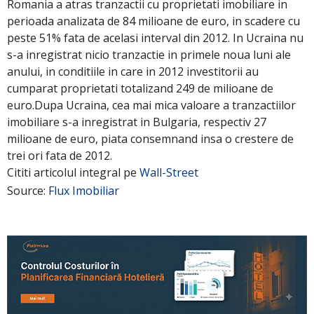
Romania a atras tranzactii cu proprietati imobiliare in
perioada analizata de 84 milioane de euro, in scadere cu
peste 51% fata de acelasi interval din 2012. In Ucraina nu
s-a inregistrat nicio tranzactie in primele noua luni ale
anului, in conditiile in care in 2012 investitorii au
cumparat proprietati totalizand 249 de milioane de
euro.Dupa Ucraina, cea mai mica valoare a tranzactiilor
imobiliare s-a inregistrat in Bulgaria, respectiv 27
milioane de euro, piata consemnand insa o crestere de
trei ori fata de 2012.
Cititi articolul integral pe
Wall-Street
Source:
Flux Imobiliar