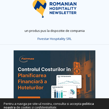
un produs pus la dispozitie de compania
Fivestar Hospitality SRL
Pentru a naviga pe site-ul nostru, consulta si accepta
politica
noastra
de
cookies si confidentialitate
.