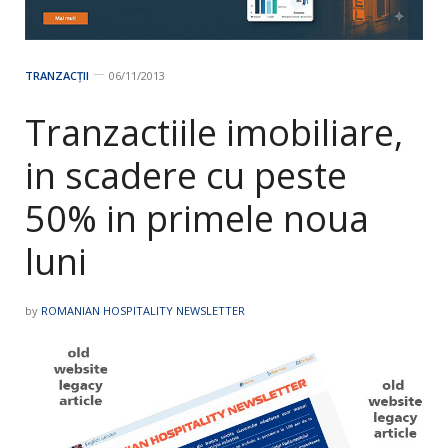
TRANZACȚII
06/11/2013
Tranzactiile imobiliare,
in scadere cu peste
50% in primele noua
luni
by
ROMANIAN HOSPITALITY NEWSLETTER