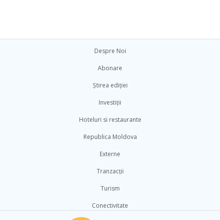
Despre Noi
Abonare
Știrea ediției
Investiții
Hoteluri si restaurante
Republica Moldova
Externe
Tranzacții
Turism
Conectivitate