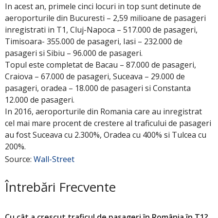
In acest an, primele cinci locuri in top sunt detinute de
aeroporturile din Bucuresti – 2,59 milioane de pasageri
inregistrati in T1, Cluj-Napoca – 517.000 de pasageri,
Timisoara- 355.000 de pasageri, Iasi – 232.000 de
pasageri si Sibiu – 96.000 de pasageri.
Topul este completat de Bacau – 87.000 de pasageri,
Craiova – 67.000 de pasageri, Suceava – 29.000 de
pasageri, oradea – 18.000 de pasageri si Constanta
12.000 de pasageri.
In 2016, aeroporturile din Romania care au inregistrat
cel mai mare procent de crestere al traficului de pasageri
au fost Suceava cu 2.300%, Oradea cu 400% si Tulcea cu
200%.
Source:
Wall-Street
Întrebări Frecvente
Cu cât a crescut traficul de pasageri în România în T1?