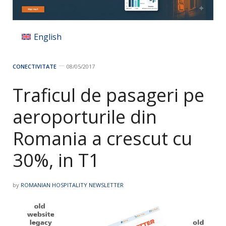
English
CONECTIVITATE
08/05/2017
Traficul de pasageri pe
aeroporturile din
Romania a crescut cu
30%, in T1
by
ROMANIAN HOSPITALITY NEWSLETTER