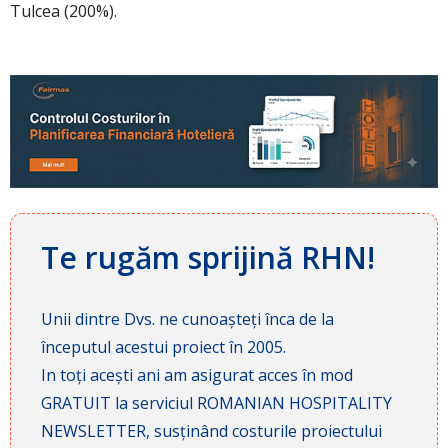
Tulcea (200%).
Te rugăm sprijină RHN!
Unii dintre Dvs. ne cunoașteți înca de la
începutul acestui proiect în 2005.
In toți acești ani am asigurat acces în mod
GRATUIT la serviciul ROMANIAN HOSPITALITY
NEWSLETTER, susținând costurile proiectului