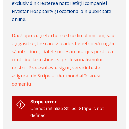
exclusiv din creșterea notorietății companiei
Fivestar Hospitality și ocazional din publicitate
online.
Dacă apreciați efortul nostru din ultimii ani, sau
ați gasit o știre care v-a adus beneficii, vă rugăm
să introduceți datele necesare mai jos pentru a
contribui la susținerea profesionalismului
nostru. Procesul este sigur, serviciul este
asigurat de Stripe – lider mondial în acest
domeniu.
Stripe error
Cannot initialize Stripe: Stripe is not
defined