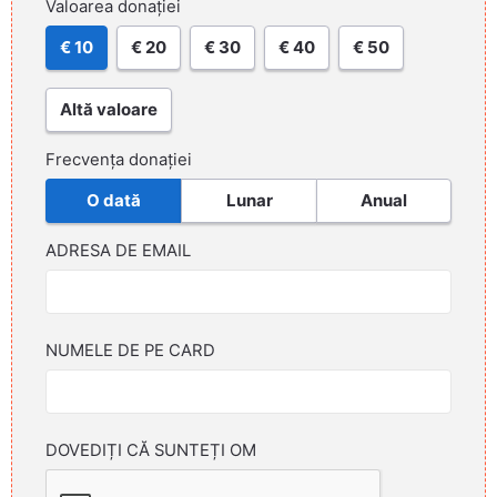
Valoarea donației
€ 10
€ 20
€ 30
€ 40
€ 50
Altă valoare
Frecvența donației
O dată
Lunar
Anual
ADRESA DE EMAIL
NUMELE DE PE CARD
DOVEDIȚI CĂ SUNTEȚI OM