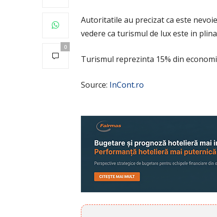
Autoritatile au precizat ca este nevoi
vedere ca turismul de lux este in plina
0
Turismul reprezinta 15% din economia
Source:
InCont.ro