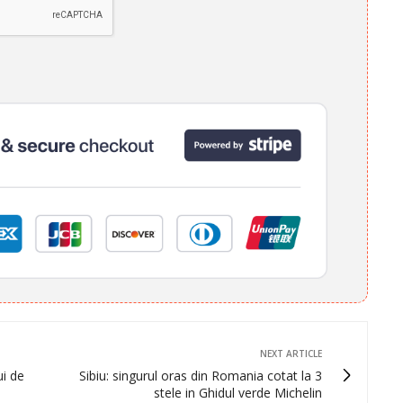
NEXT ARTICLE
ui de
Sibiu: singurul oras din Romania cotat la 3
stele in Ghidul verde Michelin