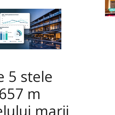
e 5 stele
3.657 m
lului marii