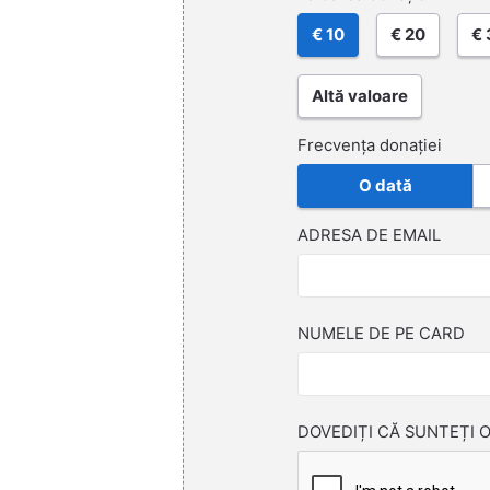
€ 10
€ 20
€ 
Altă valoare
Frecvența donației
O dată
ADRESA DE EMAIL
NUMELE DE PE CARD
DOVEDIȚI CĂ SUNTEȚI 