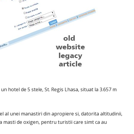
 un hotel de 5 stele, St. Regis Lhasa, situat la 3.657 m
l al unei manastiri din apropiere si, datorita altitudinii,
a masti de oxigen, pentru turistii care simt ca au