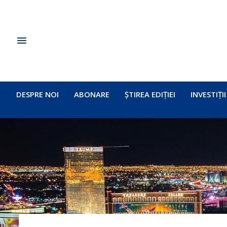
DESPRE NOI
ABONARE
ȘTIREA EDIȚIEI
INVESTIȚII