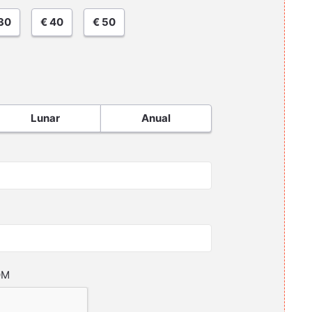
30
€ 40
€ 50
Lunar
Anual
OM