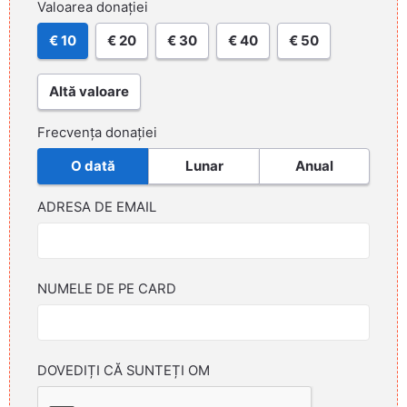
Valoarea donației
€ 10
€ 20
€ 30
€ 40
€ 50
Altă valoare
Frecvența donației
O dată
Lunar
Anual
ADRESA DE EMAIL
NUMELE DE PE CARD
DOVEDIȚI CĂ SUNTEȚI OM