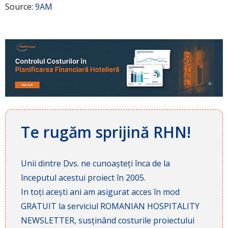
Source:
9AM
Te rugăm sprijină RHN!
Unii dintre Dvs. ne cunoașteți înca de la
începutul acestui proiect în 2005.
In toți acești ani am asigurat acces în mod
GRATUIT la serviciul ROMANIAN HOSPITALITY
NEWSLETTER, susținând costurile proiectului