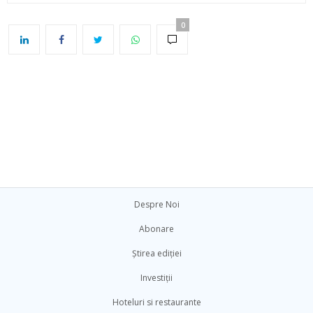
0
Despre Noi
Abonare
Știrea ediției
Investiții
Hoteluri si restaurante