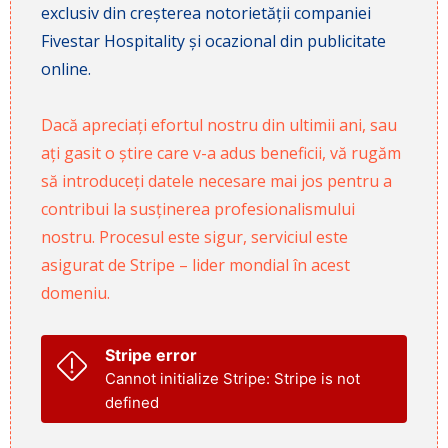
exclusiv din creșterea notorietății companiei
Fivestar Hospitality și ocazional din publicitate
online.
Dacă apreciați efortul nostru din ultimii ani, sau
ați gasit o știre care v-a adus beneficii, vă rugăm
să introduceți datele necesare mai jos pentru a
contribui la susținerea profesionalismului
nostru. Procesul este sigur, serviciul este
asigurat de Stripe – lider mondial în acest
domeniu.
Stripe error
Cannot initialize Stripe: Stripe is not
defined