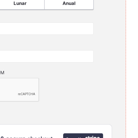
Lunar
Anual
OM