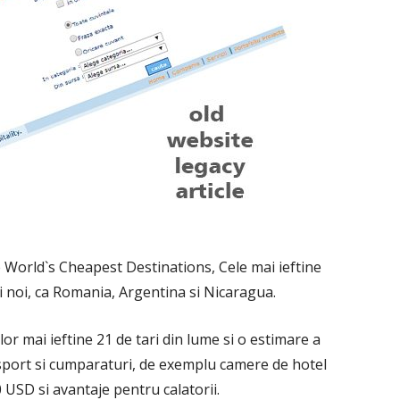
e World`s Cheapest Destinations, Cele mai ieftine
ii noi, ca Romania, Argentina si Nicaragua.
or mai ieftine 21 de tari din lume si o estimare a
nsport si cumparaturi, de exemplu camere de hotel
 USD si avantaje pentru calatorii.