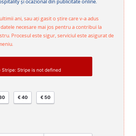
pitality și ocazional din publicitate online.
ltimii ani, sau ați gasit o știre care v-a adus
 datele necesare mai jos pentru a contribui la
ru. Procesul este sigur, serviciul este asigurat de
meniu.
e Stripe: Stripe is not defined
30
€ 40
€ 50