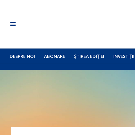
DESPRE NOI
ABONARE
ȘTIREA EDIȚIEI
INVESTIȚII