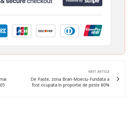
NEXT ARTICLE
mai
De Paste, zona Bran-Moeciu-Fundata a
005
fost ocupata in proportie de peste 80%