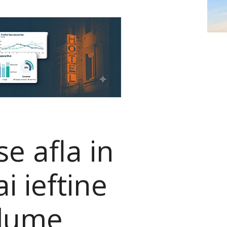
e afla in
i ieftine
 lume