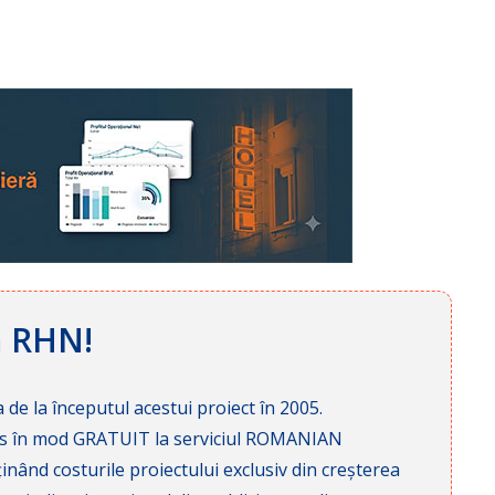
ă RHN!
 de la începutul acestui proiect în 2005.
cces în mod GRATUIT la serviciul ROMANIAN
nd costurile proiectului exclusiv din creșterea