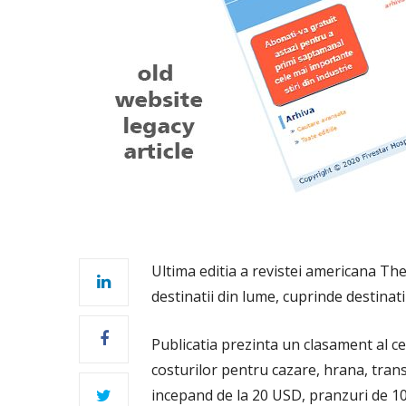
Ultima editia a revistei americana Th
destinatii din lume, cuprinde destinat
Publicatia prezinta un clasament al cel
costurilor pentru cazare, hrana, tra
incepand de la 20 USD, pranzuri de 10