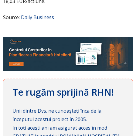
18,03 EUR/actiune.
Source:
Daily Business
Te rugăm sprijină RHN!
Unii dintre Dvs. ne cunoașteți înca de la
începutul acestui proiect în 2005.
In toți acești ani am asigurat acces în mod