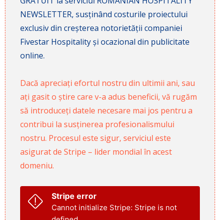
GRATUIT la serviciul ROMANIAN HOSPITALITY
NEWSLETTER, susținând costurile proiectului
exclusiv din creșterea notorietății companiei
Fivestar Hospitality și ocazional din publicitate
online.
Dacă apreciați efortul nostru din ultimii ani, sau
ați gasit o știre care v-a adus beneficii, vă rugăm
să introduceți datele necesare mai jos pentru a
contribui la susținerea profesionalismului
nostru. Procesul este sigur, serviciul este
asigurat de Stripe – lider mondial în acest
domeniu.
Stripe error
Cannot initialize Stripe: Stripe is not
defined