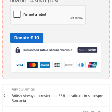
DOVEDIȚI CĂ SUNTEȚI OM
Donate € 10
PREVIOUS ARTICLE
British Airways – crestere de 66% a traficului in si dinspre
Romania
NEXT ARTICLE