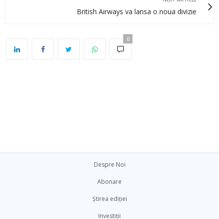
British Airways va lansa o noua divizie
0
Despre Noi
Abonare
Știrea ediției
Investiții