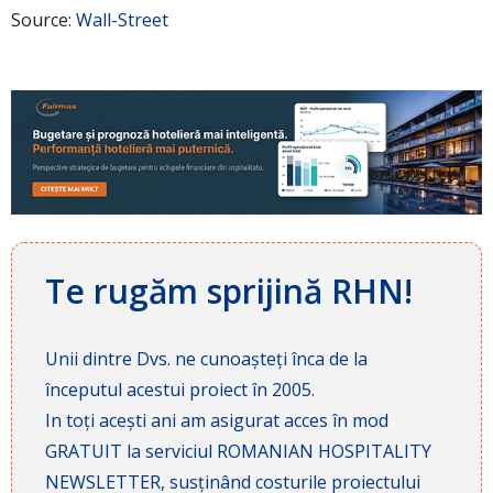
Source:
Wall-Street
Te rugăm sprijină RHN!
Unii dintre Dvs. ne cunoașteți înca de la
începutul acestui proiect în 2005.
In toți acești ani am asigurat acces în mod
GRATUIT la serviciul ROMANIAN HOSPITALITY
NEWSLETTER, susținând costurile proiectului