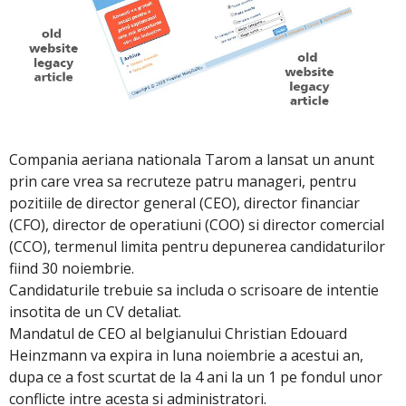
Compania aeriana nationala Tarom a lansat un anunt
prin care vrea sa recruteze patru manageri, pentru
pozitiile de director general (CEO), director financiar
(CFO), director de operatiuni (COO) si director comercial
(CCO), termenul limita pentru depunerea candidaturilor
fiind 30 noiembrie.
Candidaturile trebuie sa includa o scrisoare de intentie
insotita de un CV detaliat.
Mandatul de CEO al belgianului Christian Edouard
Heinzmann va expira in luna noiembrie a acestui an,
dupa ce a fost scurtat de la 4 ani la un 1 pe fondul unor
conflicte intre acesta si administratori.