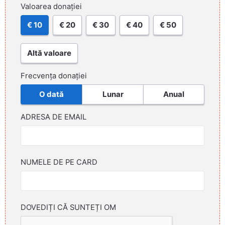
Valoarea donației
€ 10
€ 20
€ 30
€ 40
€ 50
Altă valoare
Frecvența donației
O dată
Lunar
Anual
ADRESA DE EMAIL
NUMELE DE PE CARD
DOVEDIȚI CĂ SUNTEȚI OM