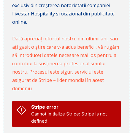
exclusiv din creșterea notorietății companiei
Fivestar Hospitality și ocazional din publicitate
online.
Dacă apreciați efortul nostru din ultimii ani, sau
ați gasit o știre care v-a adus beneficii, vă rugăm
să introduceți datele necesare mai jos pentru a
contribui la susținerea profesionalismului
nostru. Procesul este sigur, serviciul este
asigurat de Stripe – lider mondial în acest
domeniu.
Stripe error
Cannot initialize Stripe: Stripe is not
defined