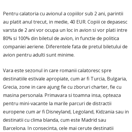
Pentru calatoria cu avionul a copiilor sub 2 ani, parintii
au platit anul trecut, in medie, 40 EUR. Copiii ce depasesc
varsta de 2 ani vor ocupa un loc in avion si vor plati intre
80% si 100% din biletul de avion, in functie de politica
companiei aeriene. Diferentele fata de pretul biletului de
avion pentru adulti sunt minime.
Vara este sezonul in care romanii calatoresc spre
destinatiile estivale apropiate, cum ar fi Turcia, Bulgaria,
Grecia, zone in care ajung fie cu zboruri charter, fie cu
masina personala. Primavara si toamna insa, opteaza
pentru mini-vacante la marile parcuri de distractii
europene cum ar fi Disneyland, Legoland, Kidzania sau in
destinatii cu clima blanda, cum este Madrid sau
Barcelona. In consecinta, cele mai cerute destinatii