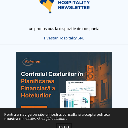
un produs pus la dispozitie de compania
Fivestar Hospitality SRL
Pentru a naviga pe site-ul nostru, consulta si accepta
politica
noastra
de
cookies si confidentialitate
.
ACCEPT