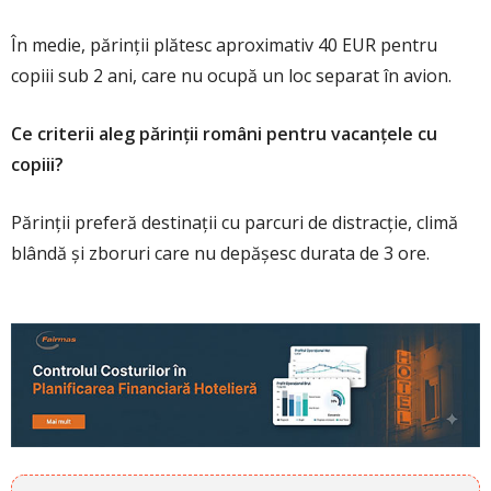
În medie, părinții plătesc aproximativ 40 EUR pentru
copiii sub 2 ani, care nu ocupă un loc separat în avion.
Ce criterii aleg părinții români pentru vacanțele cu
copiii?
Părinții preferă destinații cu parcuri de distracție, climă
blândă și zboruri care nu depășesc durata de 3 ore.