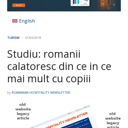
English
TURISM
01/06/2018
Studiu: romanii
calatoresc din ce in ce
mai mult cu copiii
by
ROMANIAN HOSPITALITY NEWSLETTER