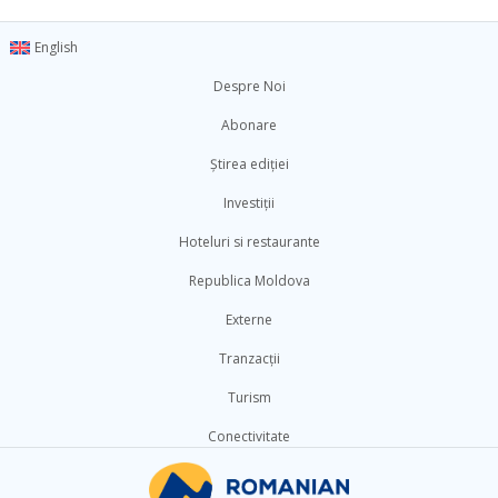
English
Despre Noi
Abonare
Știrea ediției
Investiții
Hoteluri si restaurante
Republica Moldova
Externe
Tranzacții
Turism
Conectivitate