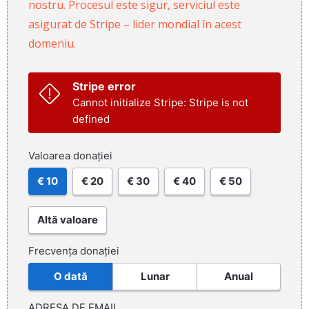
nostru. Procesul este sigur, serviciul este
asigurat de Stripe – lider mondial în acest
domeniu.
Stripe error
Cannot initialize Stripe: Stripe is not
defined
Valoarea donației
€ 10
€ 20
€ 30
€ 40
€ 50
Altă valoare
Frecvența donației
O dată
Lunar
Anual
ADRESA DE EMAIL