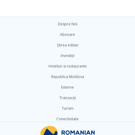
Despre Noi
Abonare
Știrea ediției
Investiții
Hoteluri si restaurante
Republica Moldova
Externe
Tranzacții
Turism
Conectivitate