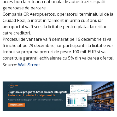
acces bun la reteaua nationala de autostrazi si spatii
generoase de parcare.
Compania CR Aeropuertos, operatorul terminalului de la
Ciudad Real, a intrat in faliment in urma cu 3 ani, iar
aeroportul va fi scos la licitatie pentru plata datoriilor
catre creditori.
Procesul de vanzare va fi demarat pe 16 decembrie si va
fi incheiat pe 29 decembrie, iar participantii la licitatie vor
trebui sa propuna preturi de peste 100 mil. EUR si sa
constituie garantii echivalente cu 5% din valoarea ofertei.
Source:
Wall-Street