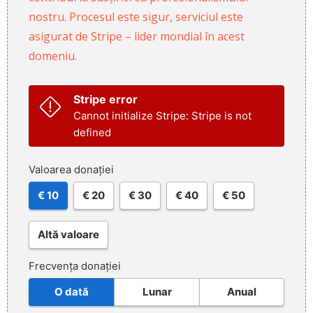
nostru. Procesul este sigur, serviciul este
asigurat de Stripe – lider mondial în acest
domeniu.
Stripe error
Cannot initialize Stripe: Stripe is not
defined
Valoarea donației
€ 10
€ 20
€ 30
€ 40
€ 50
Altă valoare
Frecvența donației
O dată
Lunar
Anual