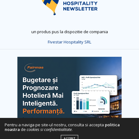
un produs pus la dispozitie de compania
Fivestar Hospitality SRL
Pentru a naviga pe site-ul nostru, consulta si accepta
politica
noastra
de
cookies si confidentialitate
.
ACCEPT