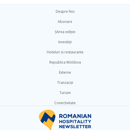
Despre Noi
Abonare
Știrea ediției
Investiții
Hoteluri si restaurante
Republica Moldova
Externe
Tranzacții
Turism
Conectivitate