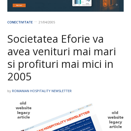
CONECTIVITATE
21/04/2005
Societatea Eforie va
avea venituri mai mari
si profituri mai mici in
2005
by
ROMANIAN HOSPITALITY NEWSLETTER