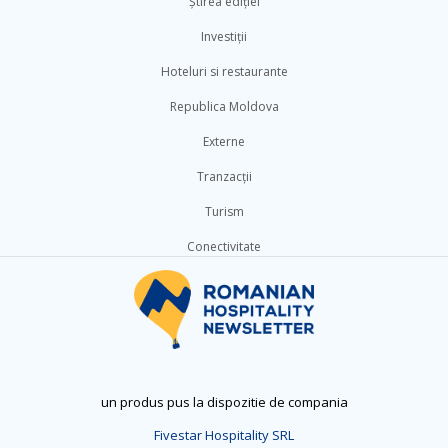
Știrea ediției
Investiții
Hoteluri si restaurante
Republica Moldova
Externe
Tranzacții
Turism
Conectivitate
un produs pus la dispozitie de compania
Fivestar Hospitality SRL