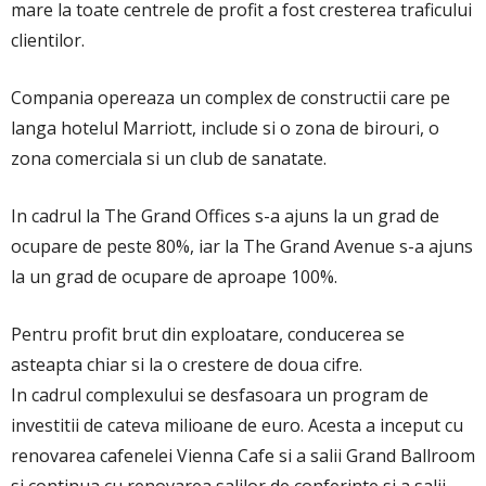
mare la toate centrele de profit a fost cresterea traficului
clientilor.
Compania opereaza un complex de constructii care pe
langa hotelul Marriott, include si o zona de birouri, o
zona comerciala si un club de sanatate.
In cadrul la The Grand Offices s-a ajuns la un grad de
ocupare de peste 80%, iar la The Grand Avenue s-a ajuns
la un grad de ocupare de aproape 100%.
Pentru profit brut din exploatare, conducerea se
asteapta chiar si la o crestere de doua cifre.
In cadrul complexului se desfasoara un program de
investitii de cateva milioane de euro. Acesta a inceput cu
renovarea cafenelei Vienna Cafe si a salii Grand Ballroom
si continua cu renovarea salilor de conferinte si a salii