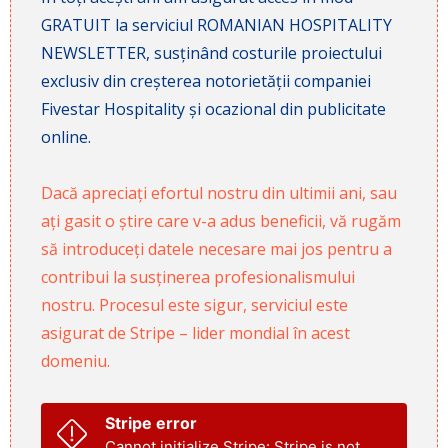
GRATUIT la serviciul ROMANIAN HOSPITALITY
NEWSLETTER, susținând costurile proiectului
exclusiv din creșterea notorietății companiei
Fivestar Hospitality și ocazional din publicitate
online.
Dacă apreciați efortul nostru din ultimii ani, sau
ați gasit o știre care v-a adus beneficii, vă rugăm
să introduceți datele necesare mai jos pentru a
contribui la susținerea profesionalismului
nostru. Procesul este sigur, serviciul este
asigurat de Stripe – lider mondial în acest
domeniu.
Stripe error
Cannot initialize Stripe: Stripe is not