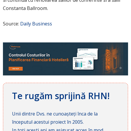
Constanta Ballroom.
Source:
Daily Business
Te rugăm sprijină RHN!
Unii dintre Dvs. ne cunoașteți înca de la
începutul acestui proiect în 2005.
In toți acești ani am asigurat acces în mod