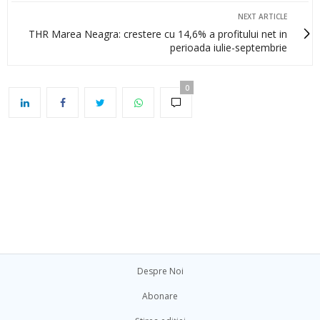
NEXT ARTICLE
THR Marea Neagra: crestere cu 14,6% a profitului net in
perioada iulie-septembrie
0
Despre Noi
Abonare