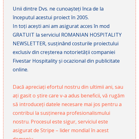
Unii dintre Dvs. ne cunoașteți înca de la
începutul acestui proiect în 2005.
In toți acești ani am asigurat acces în mod
GRATUIT la serviciul ROMANIAN HOSPITALITY
NEWSLETTER, susținând costurile proiectului
exclusiv din creșterea notorietății companiei
Fivestar Hospitality și ocazional din publicitate
online.
Dacă apreciați efortul nostru din ultimii ani, sau
ați gasit o știre care v-a adus beneficii, vă rugăm
să introduceți datele necesare mai jos pentru a
contribui la susținerea profesionalismului
nostru. Procesul este sigur, serviciul este
asigurat de Stripe – lider mondial în acest
domeniu.