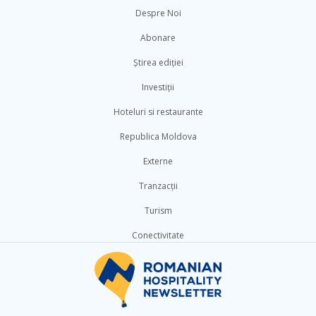
Despre Noi
Abonare
Știrea ediției
Investiții
Hoteluri si restaurante
Republica Moldova
Externe
Tranzacții
Turism
Conectivitate