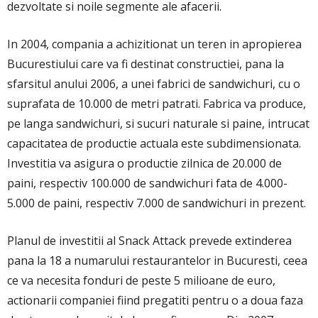
dezvoltate si noile segmente ale afacerii.
In 2004, compania a achizitionat un teren in apropierea
Bucurestiului care va fi destinat constructiei, pana la
sfarsitul anului 2006, a unei fabrici de sandwichuri, cu o
suprafata de 10.000 de metri patrati. Fabrica va produce,
pe langa sandwichuri, si sucuri naturale si paine, intrucat
capacitatea de productie actuala este subdimensionata.
Investitia va asigura o productie zilnica de 20.000 de
paini, respectiv 100.000 de sandwichuri fata de 4.000-
5.000 de paini, respectiv 7.000 de sandwichuri in prezent.
Planul de investitii al Snack Attack prevede extinderea
pana la 18 a numarului restaurantelor in Bucuresti, ceea
ce va necesita fonduri de peste 5 milioane de euro,
actionarii companiei fiind pregatiti pentru o a doua faza