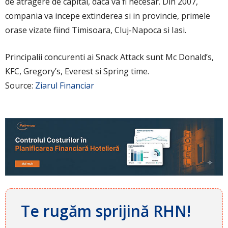
de atragere de capital, daca va fi necesar. Din 2007,
compania va incepe extinderea si in provincie, primele
orase vizate fiind Timisoara, Cluj-Napoca si Iasi.
Principalii concurenti ai Snack Attack sunt Mc Donald’s,
KFC, Gregory’s, Everest si Spring time.
Source:
Ziarul Financiar
Te rugăm sprijină RHN!