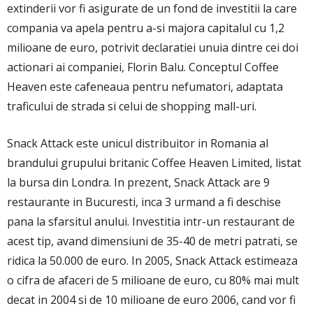
extinderii vor fi asigurate de un fond de investitii la care
compania va apela pentru a-si majora capitalul cu 1,2
milioane de euro, potrivit declaratiei unuia dintre cei doi
actionari ai companiei, Florin Balu. Conceptul Coffee
Heaven este cafeneaua pentru nefumatori, adaptata
traficului de strada si celui de shopping mall-uri.
Snack Attack este unicul distribuitor in Romania al
brandului grupului britanic Coffee Heaven Limited, listat
la bursa din Londra. In prezent, Snack Attack are 9
restaurante in Bucuresti, inca 3 urmand a fi deschise
pana la sfarsitul anului. Investitia intr-un restaurant de
acest tip, avand dimensiuni de 35-40 de metri patrati, se
ridica la 50.000 de euro. In 2005, Snack Attack estimeaza
o cifra de afaceri de 5 milioane de euro, cu 80% mai mult
decat in 2004 si de 10 milioane de euro 2006, cand vor fi