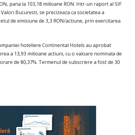
ON, pana la 103,18 milioane RON. Intr-un raport al SIF
Valori Bucuresti, se precizeaza ca societatea a
pretul de emisiune de 3,3 RON/actiune, prin exercitarea
 companiei hoteliere Continental Hotels au aprobat
erea a 13,93 milioane actiuni, cu o valoare nominala de
orare de 80,37%. Termenul de subscriere a fost de 30