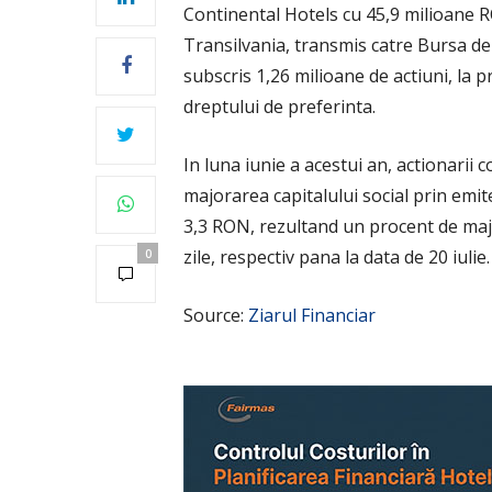
Continental Hotels cu 45,9 milioane R
Transilvania, transmis catre Bursa de 
subscris 1,26 milioane de actiuni, la 
dreptului de preferinta.
In luna iunie a acestui an, actionarii
majorarea capitalului social prin emit
3,3 RON, rezultand un procent de maj
zile, respectiv pana la data de 20 iulie.
0
Source:
Ziarul Financiar