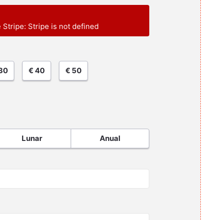
e Stripe: Stripe is not defined
30
€ 40
€ 50
Lunar
Anual