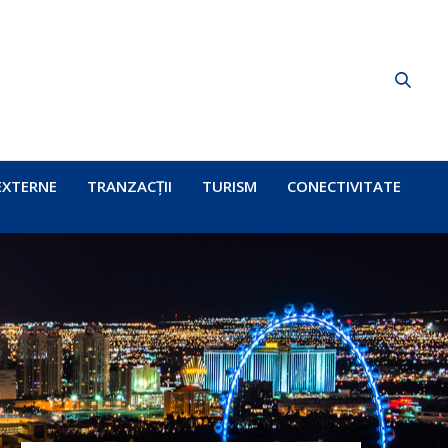
EXTERNE
TRANZACȚII
TURISM
CONECTIVITATE