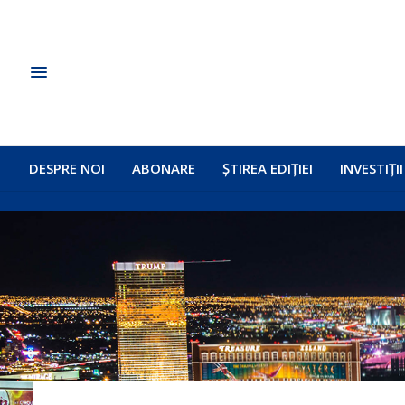
DESPRE NOI
ABONARE
ȘTIREA EDIȚIEI
INVESTIȚII