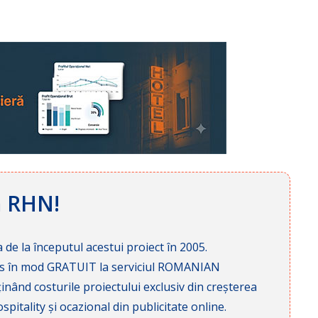
ă RHN!
 de la începutul acestui proiect în 2005.
cces în mod GRATUIT la serviciul ROMANIAN
nd costurile proiectului exclusiv din creșterea
pitality și ocazional din publicitate online.