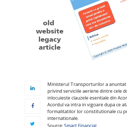
Ministerul Transporturilor a anuntat
privind serviciile aeriene dintre cele 
inlocuieste clauzele esentiale din Aco
Acordul va intra in vigoare dupa ce at
formalitatilor lor constitutionale cu p
internationale.
Source:
Smart Financial