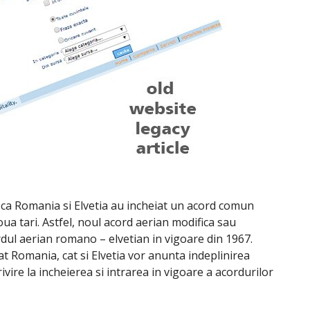
 ca Romania si Elvetia au incheiat un acord comun
doua tari. Astfel, noul acord aerian modifica sau
rdul aerian romano – elvetian in vigoare din 1967.
at Romania, cat si Elvetia vor anunta indeplinirea
rivire la incheierea si intrarea in vigoare a acordurilor