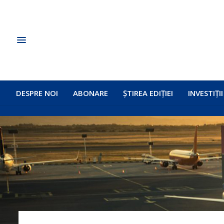
DESPRE NOI
ABONARE
ȘTIREA EDIȚIEI
INVESTIȚII