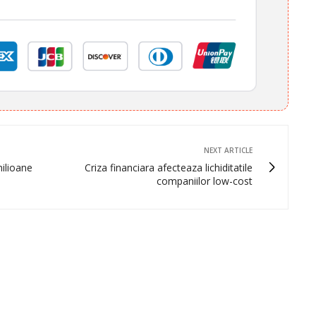
NEXT ARTICLE
milioane
Criza financiara afecteaza lichiditatile
companiilor low-cost