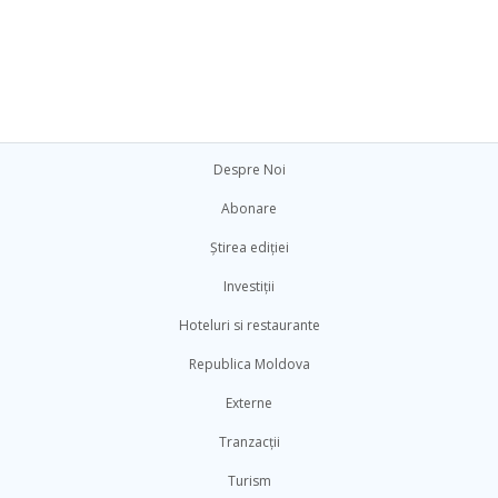
Despre Noi
Abonare
Știrea ediției
Investiții
Hoteluri si restaurante
Republica Moldova
Externe
Tranzacții
Turism