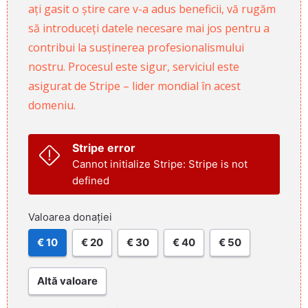
ați gasit o știre care v-a adus beneficii, vă rugăm
să introduceți datele necesare mai jos pentru a
contribui la susținerea profesionalismului
nostru. Procesul este sigur, serviciul este
asigurat de Stripe – lider mondial în acest
domeniu.
Stripe error
Cannot initialize Stripe: Stripe is not
defined
Valoarea donației
€ 10
€ 20
€ 30
€ 40
€ 50
Altă valoare