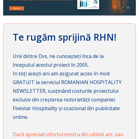
Te rugăm sprijină RHN!
Unii dintre Dvs. ne cunoașteți înca de la
începutul acestui proiect în 2005.
In toți acești ani am asigurat acces în mod
GRATUIT la serviciul ROMANIAN HOSPITALITY
NEWSLETTER, susținând costurile proiectului
exclusiv din creșterea notorietății companiei
Fivestar Hospitality și ocazional din publicitate
online.
Dacă apreciați efortul nostru din ultimii ani, sau