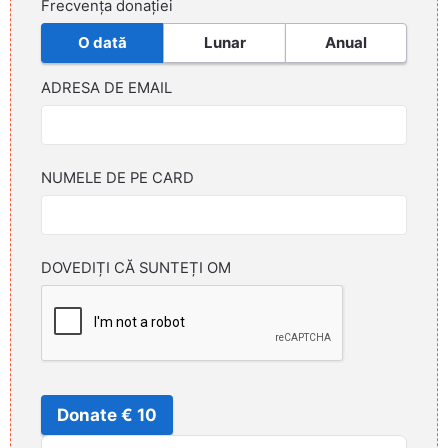
Frecvența donației
O dată
Lunar
Anual
ADRESA DE EMAIL
NUMELE DE PE CARD
DOVEDIȚI CĂ SUNTEȚI OM
Donate € 10