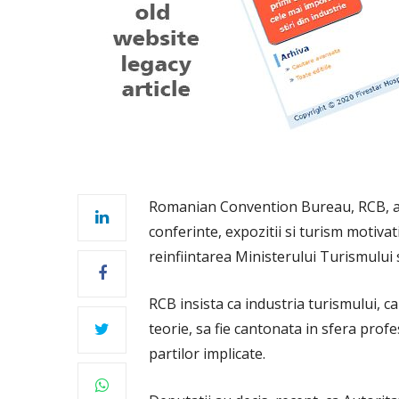
Romanian Convention Bureau, RCB, aso
conferinte, expozitii si turism motiva
reinfiintarea Ministerului Turismului 
RCB insista ca industria turismului, ca
teorie, sa fie cantonata in sfera profe
partilor implicate.