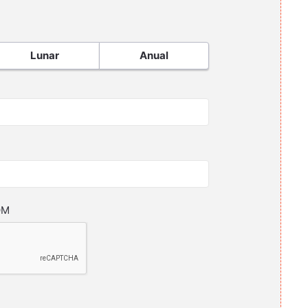
Lunar
Anual
OM