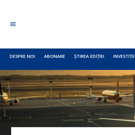
DESPRE NOI
ABONARE
ȘTIREA EDIȚIEI
INVESTIȚII