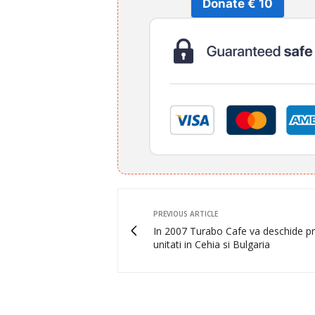
Donate € 10
PREVIOUS ARTICLE
In 2007 Turabo Cafe va deschide p
unitati in Cehia si Bulgaria