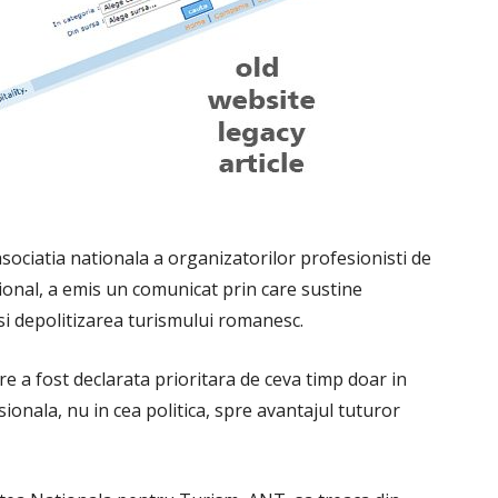
ciatia nationala a organizatorilor profesionisti de
tional, a emis un comunicat prin care sustine
si depolitizarea turismului romanesc.
re a fost declarata prioritara de ceva timp doar in
sionala, nu in cea politica, spre avantajul tuturor