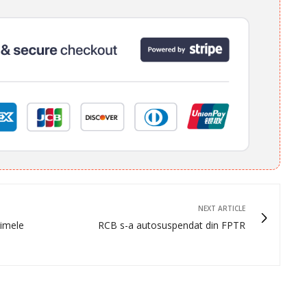
NEXT ARTICLE
rimele
RCB s-a autosuspendat din FPTR