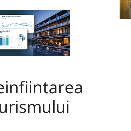
einfiintarea
Turismului