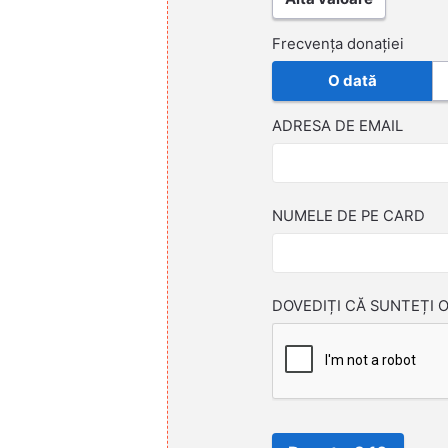
Frecvența donației
O dată
ADRESA DE EMAIL
NUMELE DE PE CARD
DOVEDIȚI CĂ SUNTEȚI 