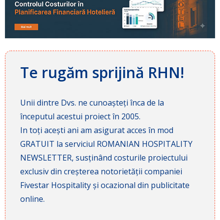
Te rugăm sprijină RHN!
Unii dintre Dvs. ne cunoașteți înca de la
începutul acestui proiect în 2005.
In toți acești ani am asigurat acces în mod
GRATUIT la serviciul ROMANIAN HOSPITALITY
NEWSLETTER, susținând costurile proiectului
exclusiv din creșterea notorietății companiei
Fivestar Hospitality și ocazional din publicitate
online.