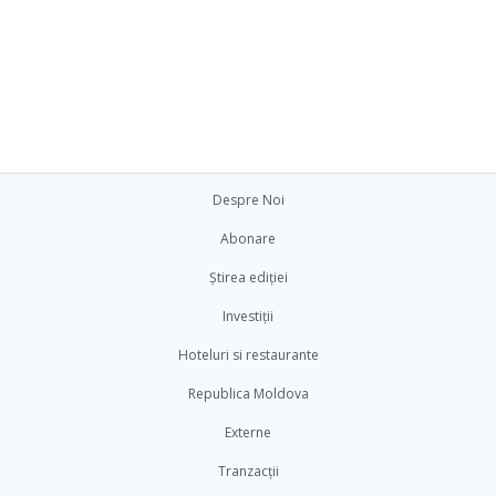
Despre Noi
Abonare
Știrea ediției
Investiții
Hoteluri si restaurante
Republica Moldova
Externe
Tranzacții