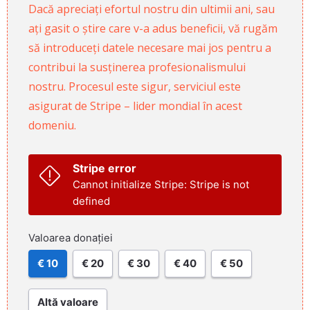
Dacă apreciați efortul nostru din ultimii ani, sau
ați gasit o știre care v-a adus beneficii, vă rugăm
să introduceți datele necesare mai jos pentru a
contribui la susținerea profesionalismului
nostru. Procesul este sigur, serviciul este
asigurat de Stripe – lider mondial în acest
domeniu.
Stripe error
Cannot initialize Stripe: Stripe is not
defined
Valoarea donației
€ 10
€ 20
€ 30
€ 40
€ 50
Altă valoare