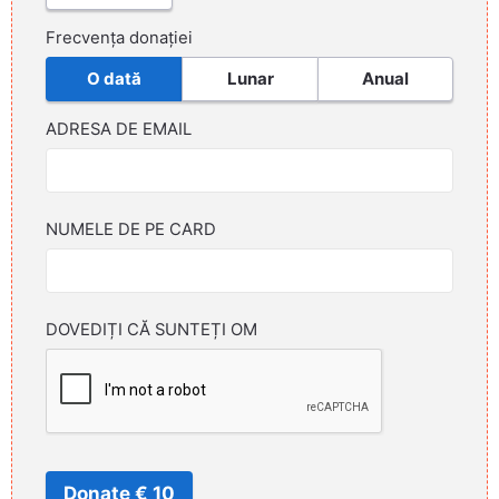
Frecvența donației
O dată
Lunar
Anual
ADRESA DE EMAIL
NUMELE DE PE CARD
DOVEDIȚI CĂ SUNTEȚI OM
Donate € 10