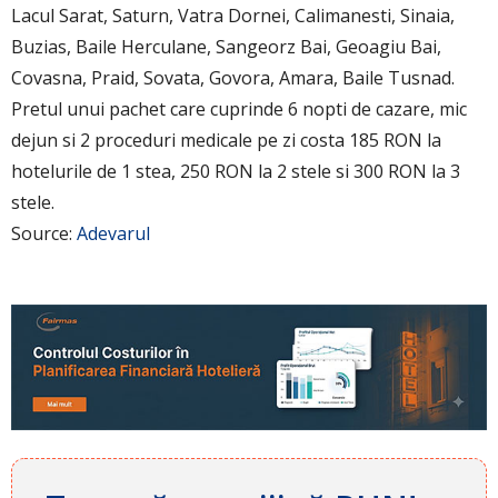
Lacul Sarat, Saturn, Vatra Dornei, Calimanesti, Sinaia,
Buzias, Baile Herculane, Sangeorz Bai, Geoagiu Bai,
Covasna, Praid, Sovata, Govora, Amara, Baile Tusnad.
Pretul unui pachet care cuprinde 6 nopti de cazare, mic
dejun si 2 proceduri medicale pe zi costa 185 RON la
hotelurile de 1 stea, 250 RON la 2 stele si 300 RON la 3
stele.
Source:
Adevarul