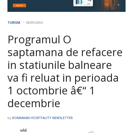
TURISM
08/09/2006
Programul O
saptamana de refacere
in statiunile balneare
va fi reluat in perioada
1 octombrie â€“ 1
decembrie
by
ROMANIAN HOSPITALITY NEWSLETTER