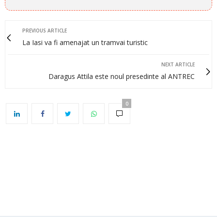
PREVIOUS ARTICLE
La Iasi va fi amenajat un tramvai turistic
NEXT ARTICLE
Daragus Attila este noul presedinte al ANTREC
0