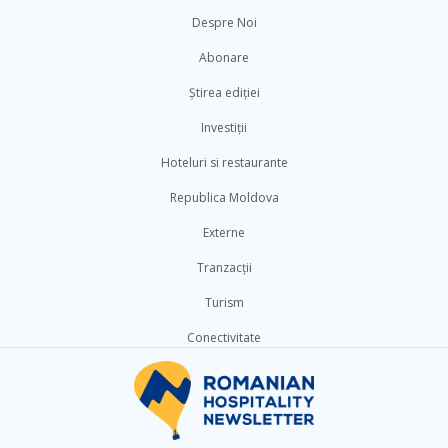
Despre Noi
Abonare
Știrea ediției
Investiții
Hoteluri si restaurante
Republica Moldova
Externe
Tranzacții
Turism
Conectivitate