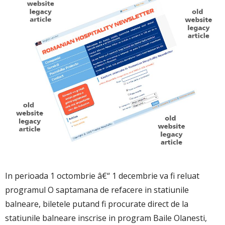
In perioada 1 octombrie â€“ 1 decembrie va fi reluat
programul O saptamana de refacere in statiunile
balneare, biletele putand fi procurate direct de la
statiunile balneare inscrise in program Baile Olanesti,