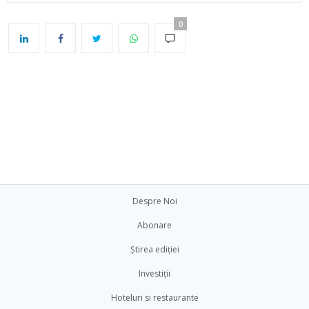
0
Despre Noi
Abonare
Știrea ediției
Investiții
Hoteluri si restaurante