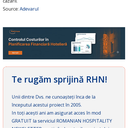
cazarii.
Source:
Adevarul
Te rugăm sprijină RHN!
Unii dintre Dvs. ne cunoașteți înca de la
începutul acestui proiect în 2005.
In toți acești ani am asigurat acces în mod
GRATUIT la serviciul ROMANIAN HOSPITALITY