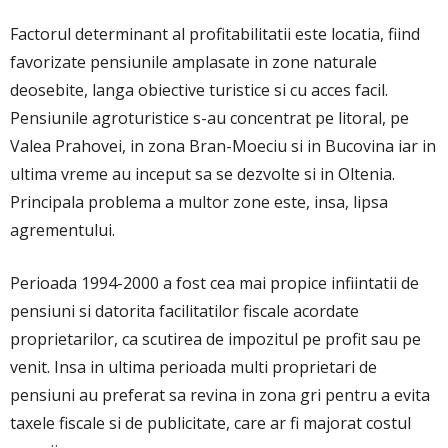
Factorul determinant al profitabilitatii este locatia, fiind
favorizate pensiunile amplasate in zone naturale
deosebite, langa obiective turistice si cu acces facil.
Pensiunile agroturistice s-au concentrat pe litoral, pe
Valea Prahovei, in zona Bran-Moeciu si in Bucovina iar in
ultima vreme au inceput sa se dezvolte si in Oltenia.
Principala problema a multor zone este, insa, lipsa
agrementului.
Perioada 1994-2000 a fost cea mai propice infiintatii de
pensiuni si datorita facilitatilor fiscale acordate
proprietarilor, ca scutirea de impozitul pe profit sau pe
venit. Insa in ultima perioada multi proprietari de
pensiuni au preferat sa revina in zona gri pentru a evita
taxele fiscale si de publicitate, care ar fi majorat costul