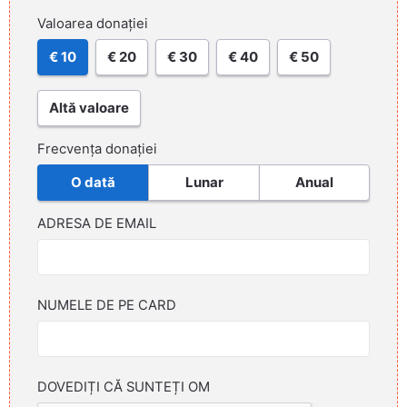
Valoarea donației
€ 10
€ 20
€ 30
€ 40
€ 50
Altă valoare
Frecvența donației
O dată
Lunar
Anual
ADRESA DE EMAIL
NUMELE DE PE CARD
DOVEDIȚI CĂ SUNTEȚI OM