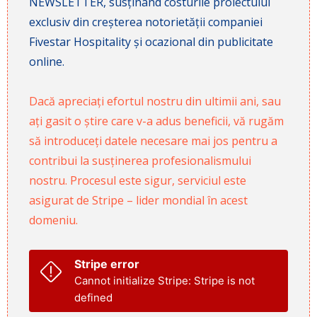
NEWSLETTER, susținând costurile proiectului
exclusiv din creșterea notorietății companiei
Fivestar Hospitality și ocazional din publicitate
online.
Dacă apreciați efortul nostru din ultimii ani, sau
ați gasit o știre care v-a adus beneficii, vă rugăm
să introduceți datele necesare mai jos pentru a
contribui la susținerea profesionalismului
nostru. Procesul este sigur, serviciul este
asigurat de Stripe – lider mondial în acest
domeniu.
Stripe error
Cannot initialize Stripe: Stripe is not
defined