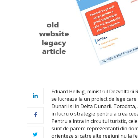
Eduard Hellvig, ministrul Dezvoltarii R
se lucreaza la un proiect de lege care
Dunarii si in Delta Dunarii. Totodata,
in lucru o strategie pentru a crea ce
Pentru a intra in circuitul turistic, ce
sunt de parere reprezentanti din dome
orienteze si catre alte regiuni nu la fe