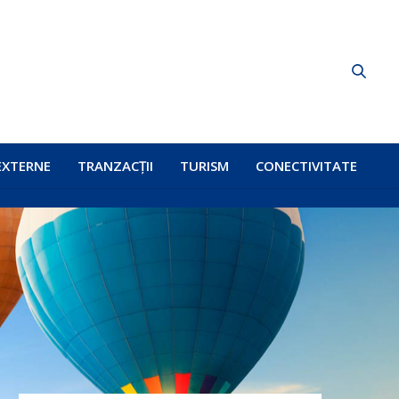
EXTERNE
TRANZACȚII
TURISM
CONECTIVITATE