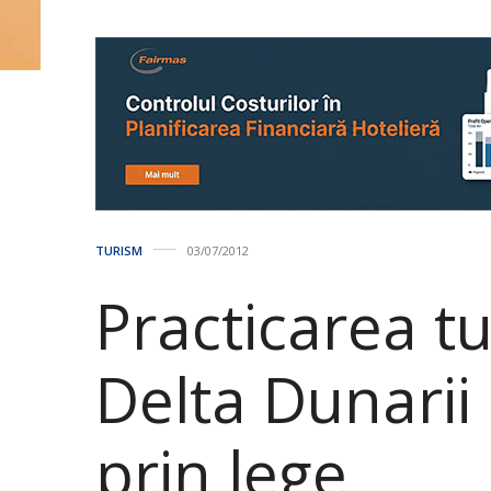
TURISM
03/07/2012
Practicarea tu
Delta Dunarii
prin lege_