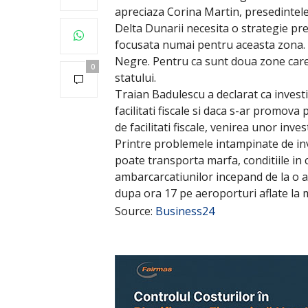
apreciaza Corina Martin, presedintele
Delta Dunarii necesita o strategie pre
focusata numai pentru aceasta zona. A
Negre. Pentru ca sunt doua zone care 
0
statului.
Traian Badulescu a declarat ca investito
facilitati fiscale si daca s-ar promova
de facilitati fiscale, venirea unor inv
Printre problemele intampinate de inv
poate transporta marfa, conditiile in 
ambarcarcatiunilor incepand de la o a
dupa ora 17 pe aeroporturi aflate la 
Source:
Business24