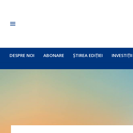
DESPRE NOI
ABONARE
ȘTIREA EDIȚIEI
INVESTIȚII