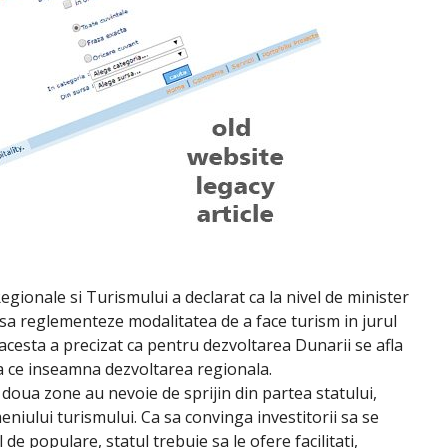
egionale si Turismului a declarat ca la nivel de minister
 sa reglementeze modalitatea de a face turism in jurul
 acesta a precizat ca pentru dezvoltarea Dunarii se afla
ea ce inseamna dezvoltarea regionala.
le doua zone au nevoie de sprijin din partea statului,
niului turismului. Ca sa convinga investitorii sa se
l de populare, statul trebuie sa le ofere facilitati,