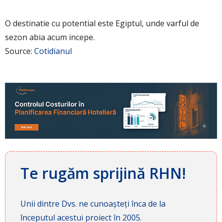
O destinatie cu potential este Egiptul, unde varful de
sezon abia acum incepe.
Source:
Cotidianul
Te rugăm sprijină RHN!
Unii dintre Dvs. ne cunoașteți înca de la
începutul acestui proiect în 2005.