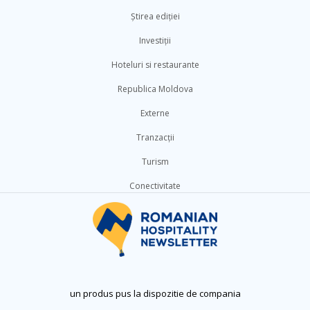
Știrea ediției
Investiții
Hoteluri si restaurante
Republica Moldova
Externe
Tranzacții
Turism
Conectivitate
un produs pus la dispozitie de compania