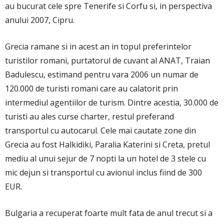
au bucurat cele spre Tenerife si Corfu si, in perspectiva
anului 2007, Cipru.
Grecia ramane si in acest an in topul preferintelor
turistilor romani, purtatorul de cuvant al ANAT, Traian
Badulescu, estimand pentru vara 2006 un numar de
120.000 de turisti romani care au calatorit prin
intermediul agentiilor de turism. Dintre acestia, 30.000 de
turisti au ales curse charter, restul preferand
transportul cu autocarul. Cele mai cautate zone din
Grecia au fost Halkidiki, Paralia Katerini si Creta, pretul
mediu al unui sejur de 7 nopti la un hotel de 3 stele cu
mic dejun si transportul cu avionul inclus fiind de 300
EUR.
Bulgaria a recuperat foarte mult fata de anul trecut si a