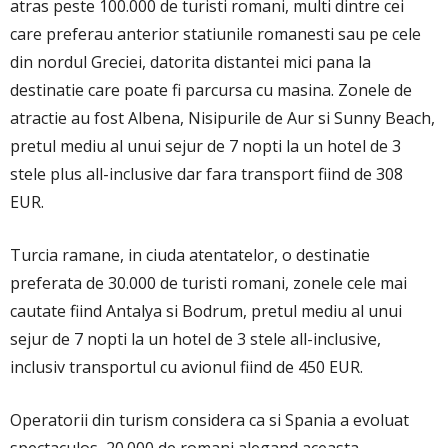
atras peste 100.000 de turisti romani, multi dintre cei
care preferau anterior statiunile romanesti sau pe cele
din nordul Greciei, datorita distantei mici pana la
destinatie care poate fi parcursa cu masina. Zonele de
atractie au fost Albena, Nisipurile de Aur si Sunny Beach,
pretul mediu al unui sejur de 7 nopti la un hotel de 3
stele plus all-inclusive dar fara transport fiind de 308
EUR.
Turcia ramane, in ciuda atentatelor, o destinatie
preferata de 30.000 de turisti romani, zonele cele mai
cautate fiind Antalya si Bodrum, pretul mediu al unui
sejur de 7 nopti la un hotel de 3 stele all-inclusive,
inclusiv transportul cu avionul fiind de 450 EUR.
Operatorii din turism considera ca si Spania a evoluat
spectaculos, 20.000 de romani alegand aceasta