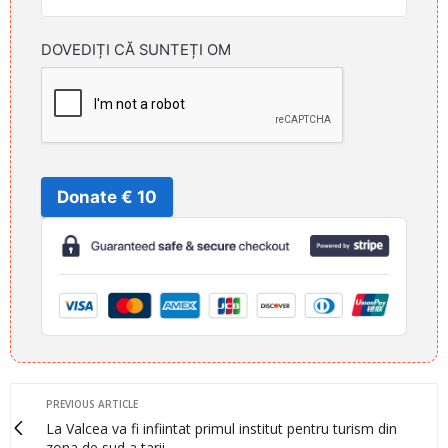
DOVEDIȚI CĂ SUNTEȚI OM
Donate € 10
PREVIOUS ARTICLE
La Valcea va fi infiintat primul institut pentru turism din
zona de sud a tarii