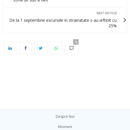
NEXT ARTICLE
De la 1 septembrie excursiile in strainatate s-au ieftinit cu
25%
0
Despre Noi
Abonare