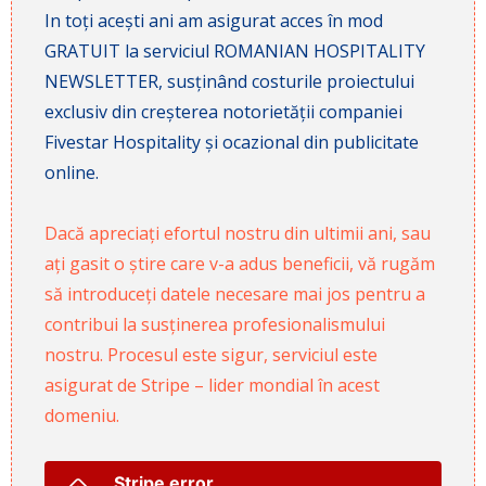
In toți acești ani am asigurat acces în mod
GRATUIT la serviciul ROMANIAN HOSPITALITY
NEWSLETTER, susținând costurile proiectului
exclusiv din creșterea notorietății companiei
Fivestar Hospitality și ocazional din publicitate
online.
Dacă apreciați efortul nostru din ultimii ani, sau
ați gasit o știre care v-a adus beneficii, vă rugăm
să introduceți datele necesare mai jos pentru a
contribui la susținerea profesionalismului
nostru. Procesul este sigur, serviciul este
asigurat de Stripe – lider mondial în acest
domeniu.
Stripe error