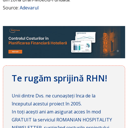
Source:
Adevarul
Te rugăm sprijină RHN!
Unii dintre Dvs. ne cunoașteți înca de la
începutul acestui proiect în 2005.
In toți acești ani am asigurat acces în mod
GRATUIT la serviciul ROMANIAN HOSPITALITY
NEWSLETTER, susținând costurile proiectului