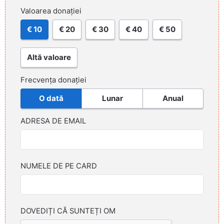
Valoarea donației
€ 10
€ 20
€ 30
€ 40
€ 50
Altă valoare
Frecvența donației
O dată
Lunar
Anual
ADRESA DE EMAIL
NUMELE DE PE CARD
DOVEDIȚI CĂ SUNTEȚI OM