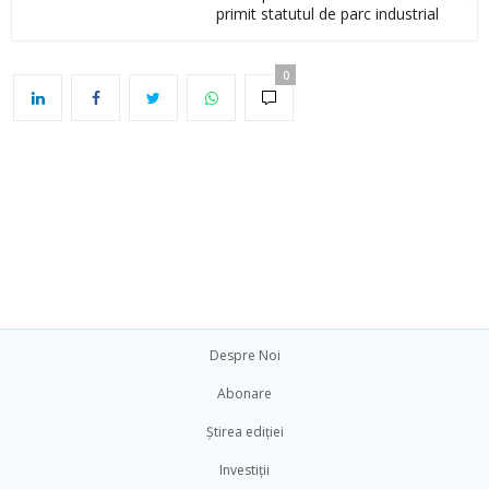
primit statutul de parc industrial
0
Despre Noi
Abonare
Știrea ediției
Investiții