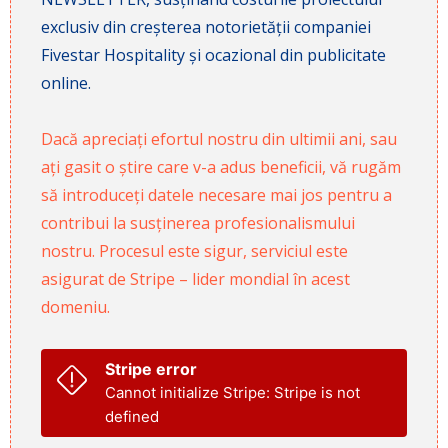
exclusiv din creșterea notorietății companiei
Fivestar Hospitality și ocazional din publicitate
online.
Dacă apreciați efortul nostru din ultimii ani, sau
ați gasit o știre care v-a adus beneficii, vă rugăm
să introduceți datele necesare mai jos pentru a
contribui la susținerea profesionalismului
nostru. Procesul este sigur, serviciul este
asigurat de Stripe – lider mondial în acest
domeniu.
Stripe error
Cannot initialize Stripe: Stripe is not
defined