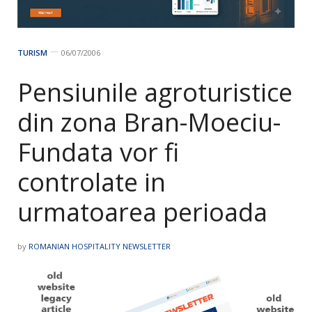
TURISM
06/07/2006
Pensiunile agroturistice
din zona Bran-Moeciu-
Fundata vor fi
controlate in
urmatoarea perioada
by
ROMANIAN HOSPITALITY NEWSLETTER