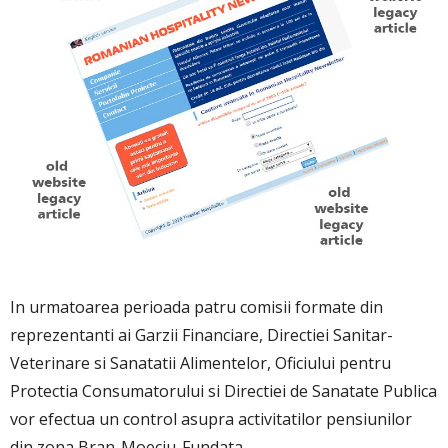
In urmatoarea perioada patru comisii formate din
reprezentanti ai Garzii Financiare, Directiei Sanitar-
Veterinare si Sanatatii Alimentelor, Oficiului pentru
Protectia Consumatorului si Directiei de Sanatate Publica
vor efectua un control asupra activitatilor pensiunilor
din zona Bran-Moeciu-Fundata.