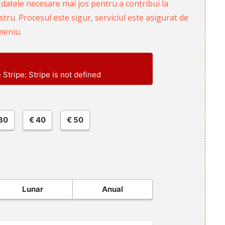
 datele necesare mai jos pentru a contribui la
ru. Procesul este sigur, serviciul este asigurat de
meniu.
e Stripe: Stripe is not defined
30
€ 40
€ 50
Lunar
Anual