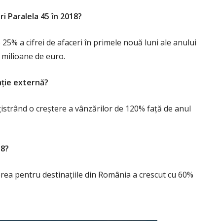
ri Paralela 45 în 2018?
 25% a cifrei de afaceri în primele nouă luni ale anului
 milioane de euro.
ație externă?
gistrând o creștere a vânzărilor de 120% față de anul
18?
rea pentru destinațiile din România a crescut cu 60%