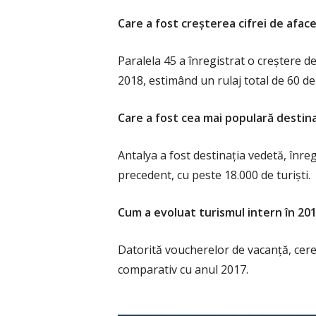
Care a fost creșterea cifrei de aface
Paralela 45 a înregistrat o creștere de
2018, estimând un rulaj total de 60 de
Care a fost cea mai populară destin
Antalya a fost destinația vedetă, înre
precedent, cu peste 18.000 de turiști.
Cum a evoluat turismul intern în 20
Datorită voucherelor de vacanță, cere
comparativ cu anul 2017.