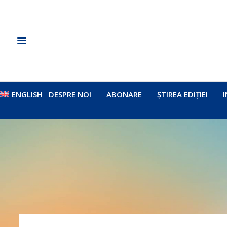
ENGLISH
DESPRE NOI
ABONARE
ȘTIREA EDIȚIEI
I