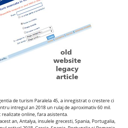
entia de turism Paralela 45, a inregistrat o crestere ci
entru intregul an 2018 un rulaj de aproximativ 60 mil.
realizate online, fara asistenta.
 acest an, Antalya, insulele grecesti, Spania, Portugalia,
nul estival 2018, Grecia, Spania, Portugalia si Romania