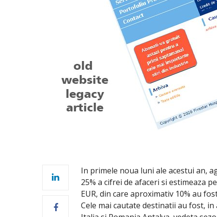
In primele noua luni ale acestui an, ag
25% a cifrei de afaceri si estimeaza p
EUR, din care aproximativ 10% au fost 
Cele mai cautate destinatii au fost, in
Italia si Romania Antalya, vedeta sezo