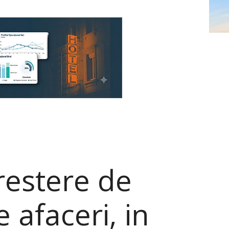
crestere de
e afaceri, in