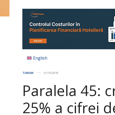
English
TURISM
01/10/2018
Paralela 45: 
25% a cifrei d