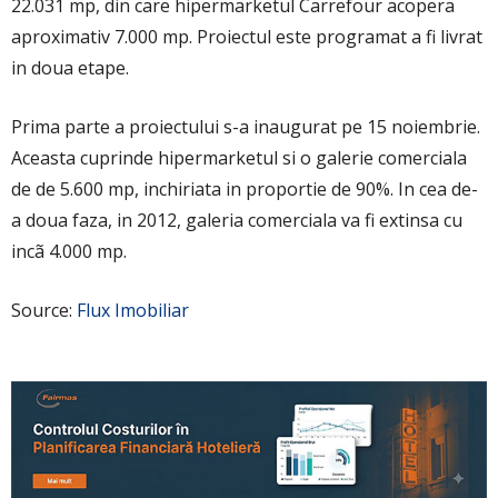
22.031 mp, din care hipermarketul Carrefour acopera
aproximativ 7.000 mp. Proiectul este programat a fi livrat
in doua etape.
Prima parte a proiectului s-a inaugurat pe 15 noiembrie.
Aceasta cuprinde hipermarketul si o galerie comerciala
de de 5.600 mp, inchiriata in proportie de 90%. In cea de-
a doua faza, in 2012, galeria comerciala va fi extinsa cu
incã 4.000 mp.
Source:
Flux Imobiliar