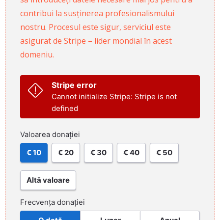
contribui la susținerea profesionalismului
nostru. Procesul este sigur, serviciul este
asigurat de Stripe – lider mondial în acest
domeniu.
Stripe error
Cannot initialize Stripe: Stripe is not
defined
Valoarea donației
€ 10
€ 20
€ 30
€ 40
€ 50
Altă valoare
Frecvența donației