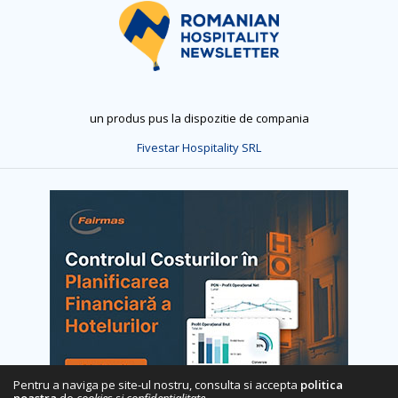
un produs pus la dispozitie de compania
Fivestar Hospitality SRL
Pentru a naviga pe site-ul nostru, consulta si accepta
politica
noastra
de
cookies si confidentialitate
.