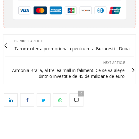
PREVIOUS ARTICLE
Tarom: oferta promotionala pentru ruta Bucuresti - Dubai
NEXT ARTICLE
Armonia Braila, al treilea mall in faliment. Ce se va alege
dintr-o investitie de 45 de milioane de euro
0