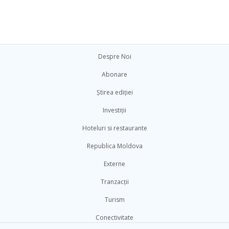
Despre Noi
Abonare
Știrea ediției
Investiții
Hoteluri si restaurante
Republica Moldova
Externe
Tranzacții
Turism
Conectivitate