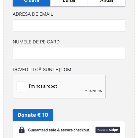
O dată
Lunar
Anual
ADRESA DE EMAIL
NUMELE DE PE CARD
DOVEDIȚI CĂ SUNTEȚI OM
Donate € 10