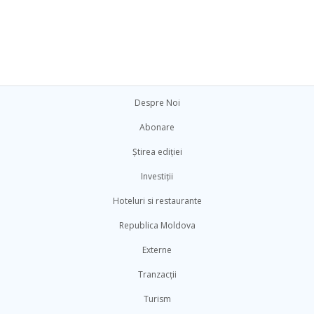
Despre Noi
Abonare
Știrea ediției
Investiții
Hoteluri si restaurante
Republica Moldova
Externe
Tranzacții
Turism