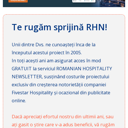
Te rugăm sprijină RHN!
Unii dintre Dvs. ne cunoașteți înca de la
începutul acestui proiect în 2005.
In toți acești ani am asigurat acces în mod
GRATUIT la serviciul ROMANIAN HOSPITALITY
NEWSLETTER, susținând costurile proiectului
exclusiv din creșterea notorietății companiei
Fivestar Hospitality și ocazional din publicitate
online.
Dacă apreciați efortul nostru din ultimii ani, sau
ați gasit o știre care v-a adus beneficii, vă rugăm