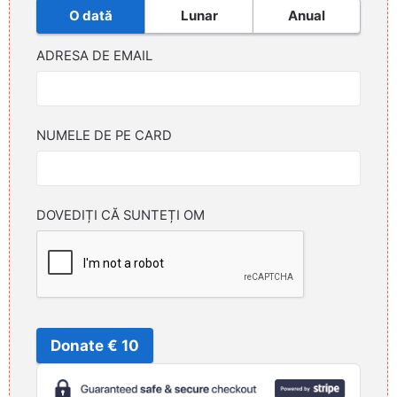
O dată
Lunar
Anual
ADRESA DE EMAIL
NUMELE DE PE CARD
DOVEDIȚI CĂ SUNTEȚI OM
Donate € 10