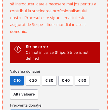
să introduceți datele necesare mai jos pentru a
contribui la susținerea profesionalismului
nostru. Procesul este sigur, serviciul este
asigurat de Stripe – lider mondial în acest
domeniu.
Stripe error
Cannot initialize Stripe: Stripe is not
defined
Valoarea donației
€ 10
€ 20
€ 30
€ 40
€ 50
Altă valoare
Frecvența donației