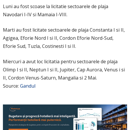
Luni au fost scoase la licitatie sectoarele de plaja
Navodari I-IV si Mamaia I-VIII.
Marti au fost licitate sectoarele de plaja Constanta I si II,
Agigea, Eforie Nord I si II, Cordon Eforie Nord-Sud,
Eforie Sud, Tuzla, Costinesti I si II.
Miercuri a avut loc licitatia pentru sectoarele de plaja
Olimp I si II, Neptun I si II, Jupiter, Cap Aurora, Venus i si
II, Cordon Venus-Saturn, Mangalia si 2 Mai.
Source:
Gandul