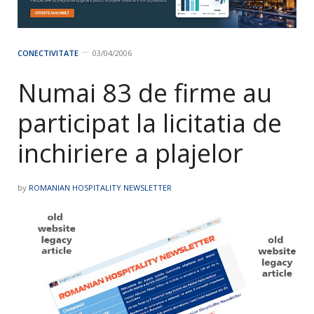
CONECTIVITATE
03/04/2006
Numai 83 de firme au
participat la licitatia de
inchiriere a plajelor
by
ROMANIAN HOSPITALITY NEWSLETTER