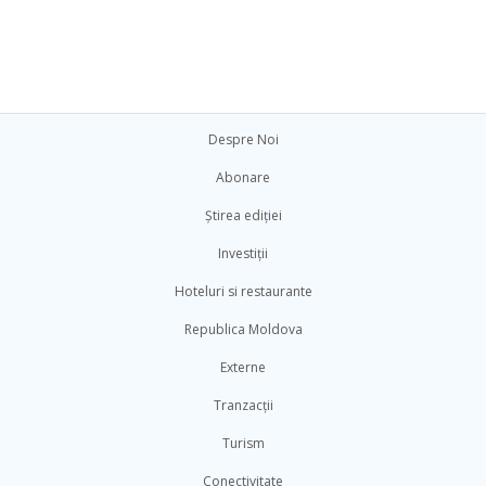
Despre Noi
Abonare
Știrea ediției
Investiții
Hoteluri si restaurante
Republica Moldova
Externe
Tranzacții
Turism
Conectivitate