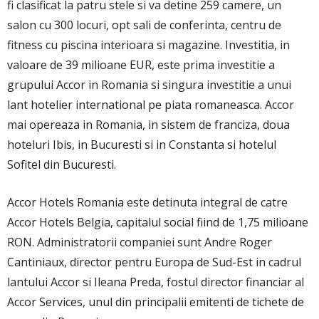
fi clasificat la patru stele si va detine 259 camere, un
salon cu 300 locuri, opt sali de conferinta, centru de
fitness cu piscina interioara si magazine. Investitia, in
valoare de 39 milioane EUR, este prima investitie a
grupului Accor in Romania si singura investitie a unui
lant hotelier international pe piata romaneasca. Accor
mai opereaza in Romania, in sistem de franciza, doua
hoteluri Ibis, in Bucuresti si in Constanta si hotelul
Sofitel din Bucuresti.
Accor Hotels Romania este detinuta integral de catre
Accor Hotels Belgia, capitalul social fiind de 1,75 milioane
RON. Administratorii companiei sunt Andre Roger
Cantiniaux, director pentru Europa de Sud-Est in cadrul
lantului Accor si Ileana Preda, fostul director financiar al
Accor Services, unul din principalii emitenti de tichete de