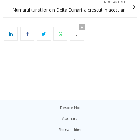
NEXT ARTICLE
Numarul turistilor din Delta Dunarii a crescut in acest an
0
Despre Noi
Abonare
Știrea ediției