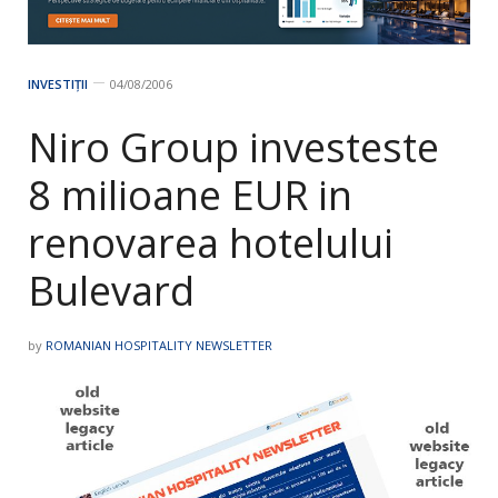
INVESTIȚII
04/08/2006
Niro Group investeste
8 milioane EUR in
renovarea hotelului
Bulevard
by
ROMANIAN HOSPITALITY NEWSLETTER