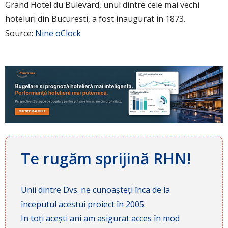
Grand Hotel du Bulevard, unul dintre cele mai vechi
hoteluri din Bucuresti, a fost inaugurat in 1873.
Source:
Nine oClock
Te rugăm sprijină RHN!
Unii dintre Dvs. ne cunoașteți înca de la
începutul acestui proiect în 2005.
In toți acești ani am asigurat acces în mod