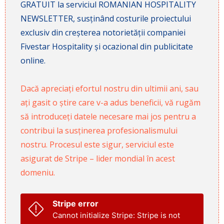
GRATUIT la serviciul ROMANIAN HOSPITALITY
NEWSLETTER, susținând costurile proiectului
exclusiv din creșterea notorietății companiei
Fivestar Hospitality și ocazional din publicitate
online.
Dacă apreciați efortul nostru din ultimii ani, sau
ați gasit o știre care v-a adus beneficii, vă rugăm
să introduceți datele necesare mai jos pentru a
contribui la susținerea profesionalismului
nostru. Procesul este sigur, serviciul este
asigurat de Stripe – lider mondial în acest
domeniu.
Stripe error
Cannot initialize Stripe: Stripe is not