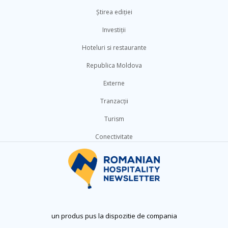
Știrea ediției
Investiții
Hoteluri si restaurante
Republica Moldova
Externe
Tranzacții
Turism
Conectivitate
un produs pus la dispozitie de compania