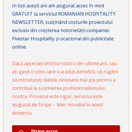
In toți acești ani am asigurat acces în mod
GRATUIT la serviciul ROMANIAN HOSPITALITY
NEWSLETTER, susținând costurile proiectului
exclusiv din creșterea notorietății companiei
Fivestar Hospitality și ocazional din publicitate
online.
Dacă apreciați efortul nostru din ultimii ani, sau
ați gasit o știre care v-a adus beneficii, vă rugăm
să introduceți datele necesare mai jos pentru a
contribui la susținerea profesionalismului
nostru. Procesul este sigur, serviciul este
asigurat de Stripe – lider mondial în acest
domeniu.
Stripe error