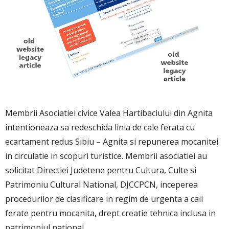
Membrii Asociatiei civice Valea Hartibaciului din Agnita
intentioneaza sa redeschida linia de cale ferata cu
ecartament redus Sibiu – Agnita si repunerea mocanitei
in circulatie in scopuri turistice. Membrii asociatiei au
solicitat Directiei Judetene pentru Cultura, Culte si
Patrimoniu Cultural National, DJCCPCN, inceperea
procedurilor de clasificare in regim de urgenta a caii
ferate pentru mocanita, drept creatie tehnica inclusa in
patrimoniul national.