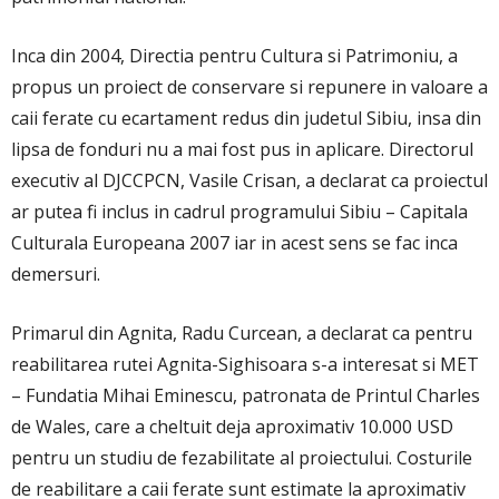
Inca din 2004, Directia pentru Cultura si Patrimoniu, a
propus un proiect de conservare si repunere in valoare a
caii ferate cu ecartament redus din judetul Sibiu, insa din
lipsa de fonduri nu a mai fost pus in aplicare. Directorul
executiv al DJCCPCN, Vasile Crisan, a declarat ca proiectul
ar putea fi inclus in cadrul programului Sibiu – Capitala
Culturala Europeana 2007 iar in acest sens se fac inca
demersuri.
Primarul din Agnita, Radu Curcean, a declarat ca pentru
reabilitarea rutei Agnita-Sighisoara s-a interesat si MET
– Fundatia Mihai Eminescu, patronata de Printul Charles
de Wales, care a cheltuit deja aproximativ 10.000 USD
pentru un studiu de fezabilitate al proiectului. Costurile
de reabilitare a caii ferate sunt estimate la aproximativ