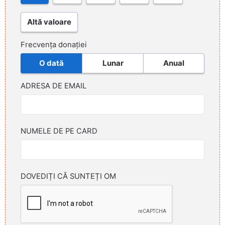
Altă valoare
Frecvența donației
O dată
Lunar
Anual
ADRESA DE EMAIL
NUMELE DE PE CARD
DOVEDIȚI CĂ SUNTEȚI OM