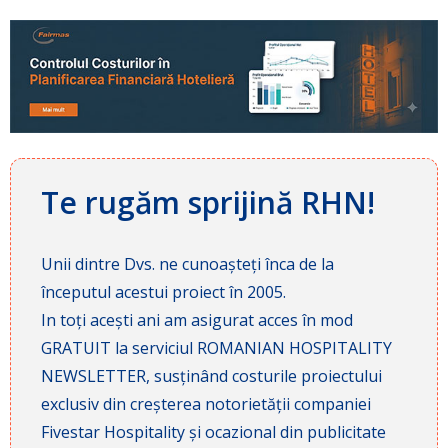
Te rugăm sprijină RHN!
Unii dintre Dvs. ne cunoașteți înca de la
începutul acestui proiect în 2005.
In toți acești ani am asigurat acces în mod
GRATUIT la serviciul ROMANIAN HOSPITALITY
NEWSLETTER, susținând costurile proiectului
exclusiv din creșterea notorietății companiei
Fivestar Hospitality și ocazional din publicitate