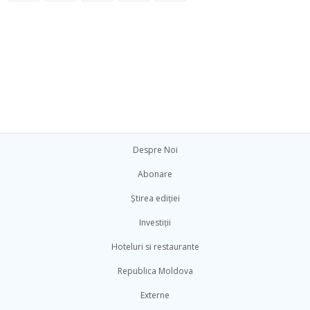
Despre Noi
Abonare
Știrea ediției
Investiții
Hoteluri si restaurante
Republica Moldova
Externe