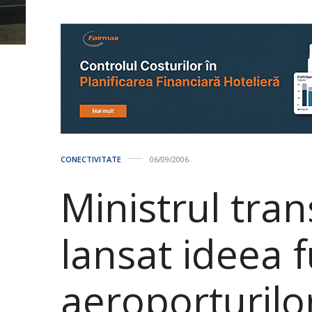
CONECTIVITATE
06/09/2006
Ministrul tran
lansat ideea f
aeroporturilo