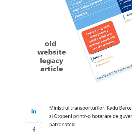
Ministrul transporturilor, Radu Berce
si Otopeni printr-o hotarare de guvern
patronatele.