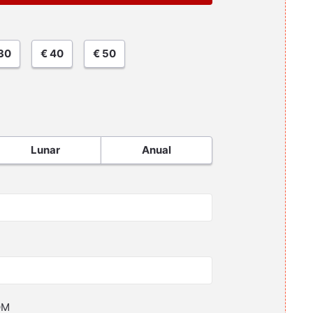
30
€ 40
€ 50
Lunar
Anual
OM