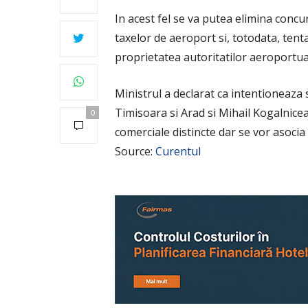
In acest fel se va putea elimina concur
taxelor de aeroport si, totodata, tenta
proprietatea autoritatilor aeroportua
Ministrul a declarat ca intentioneaza s
Timisoara si Arad si Mihail Kogalnice
0
comerciale distincte dar se vor asocia
Source:
Curentul