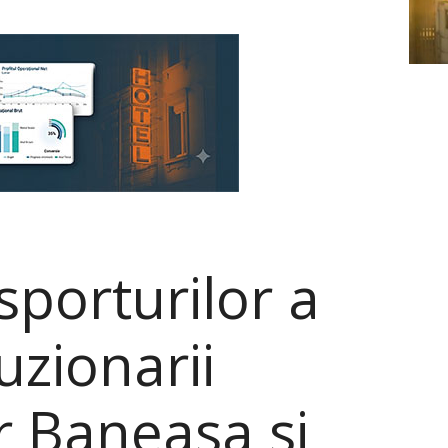
sporturilor a
uzionarii
r Baneasa si