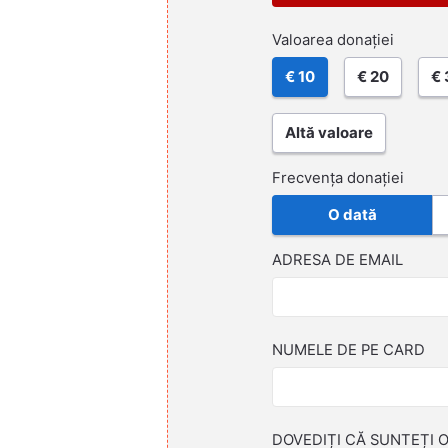
Valoarea donației
€ 10
€ 20
€ 
Altă valoare
Frecvența donației
O dată
ADRESA DE EMAIL
NUMELE DE PE CARD
DOVEDIȚI CĂ SUNTEȚI 