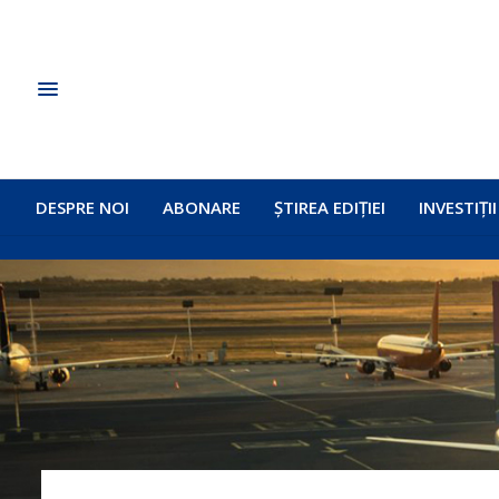
DESPRE NOI
ABONARE
ȘTIREA EDIȚIEI
INVESTIȚII