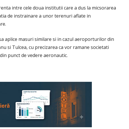
enta intre cele doua institutii care a dus la micsorarea
tia de instrainare a unor terenuri aflate in
re.
a aplice masuri similare si in cazul aeroporturilor din
anu si Tulcea, cu precizarea ca vor ramane societati
 din punct de vedere aeronautic.