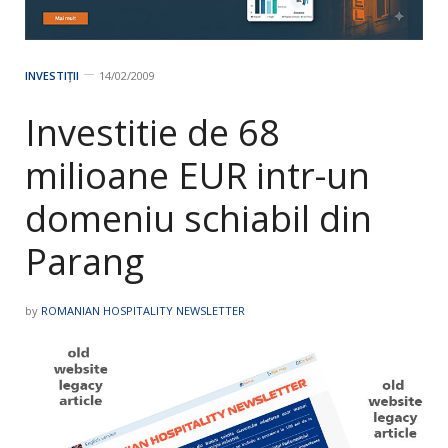
INVESTIȚII
14/02/2009
Investitie de 68
milioane EUR intr-un
domeniu schiabil din
Parang
by
ROMANIAN HOSPITALITY NEWSLETTER