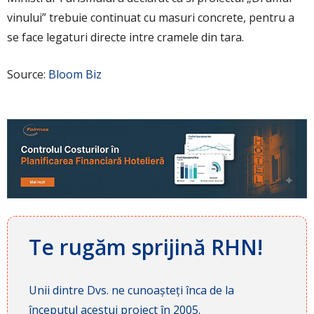
vinului” trebuie continuat cu masuri concrete, pentru a
se face legaturi directe intre cramele din tara.
Source:
Bloom Biz
Te rugăm sprijină RHN!
Unii dintre Dvs. ne cunoașteți înca de la
începutul acestui proiect în 2005.