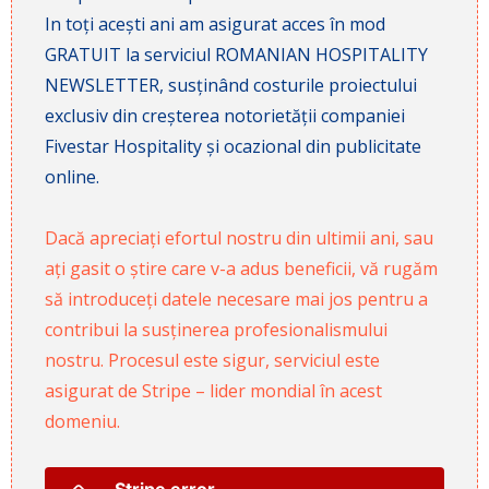
In toți acești ani am asigurat acces în mod
GRATUIT la serviciul ROMANIAN HOSPITALITY
NEWSLETTER, susținând costurile proiectului
exclusiv din creșterea notorietății companiei
Fivestar Hospitality și ocazional din publicitate
online.
Dacă apreciați efortul nostru din ultimii ani, sau
ați gasit o știre care v-a adus beneficii, vă rugăm
să introduceți datele necesare mai jos pentru a
contribui la susținerea profesionalismului
nostru. Procesul este sigur, serviciul este
asigurat de Stripe – lider mondial în acest
domeniu.
Stripe error