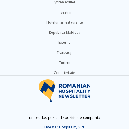
Știrea ediției
Investiții
Hoteluri si restaurante
Republica Moldova
Externe
Tranzacții
Turism
Conectivitate
un produs pus la dispozitie de compania
Fivestar Hospitality SRL