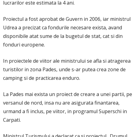
lucrarilor este estimata la 4 ani.
Proiectul a fost aprobat de Guvern in 2006, iar ministrul
Udrea a precizat ca fondurile necesare exista, avand
disponibile atat sume de la bugetul de stat, cat si din
fonduri europene.
In proiectele de viitor ale ministrului se afla si atragerea
turistilor in zona Pades, unde s-ar putea crea zone de
camping si de practicarea enduro.
La Pades mai exista un proiect de creare a unei partii, pe
versanul de nord, insa nu are asigurata finantarea,
urmand a fi inclus, pe viitor, in programul Superschi in
Carpati.
Ministrul Turismului a declarat ca si proiectul „Drumul