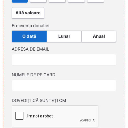
Altă valoare
Frecvența donației
O dată
Lunar
Anual
ADRESA DE EMAIL
NUMELE DE PE CARD
DOVEDIȚI CĂ SUNTEȚI OM