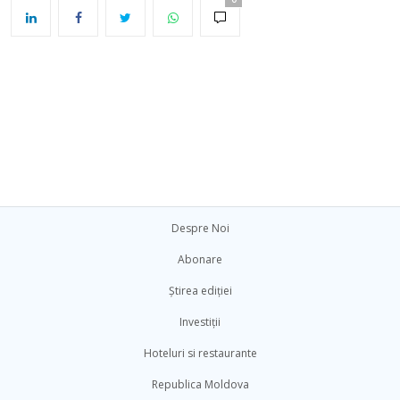
Despre Noi
Abonare
Știrea ediției
Investiții
Hoteluri si restaurante
Republica Moldova