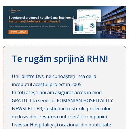
Te rugăm sprijină RHN!
Unii dintre Dvs. ne cunoașteți înca de la
începutul acestui proiect în 2005.
In toți acești ani am asigurat acces în mod
GRATUIT la serviciul ROMANIAN HOSPITALITY
NEWSLETTER, susținând costurile proiectului
exclusiv din creșterea notorietății companiei
Fivestar Hospitality și ocazional din publicitate