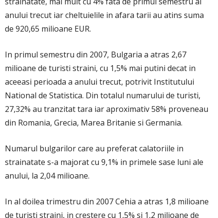
strainatate, mai mult cu 4% fata de primul semestru al
anului trecut iar cheltuielile in afara tarii au atins suma
de 920,65 milioane EUR.
In primul semestru din 2007, Bulgaria a atras 2,67
milioane de turisti straini, cu 1,5% mai putini decat in
aceeasi perioada a anului trecut, potrivit Institutului
National de Statistica. Din totalul numarului de turisti,
27,32% au tranzitat tara iar aproximativ 58% proveneau
din Romania, Grecia, Marea Britanie si Germania.
Numarul bulgarilor care au preferat calatoriile in
strainatate s-a majorat cu 9,1% in primele sase luni ale
anului, la 2,04 milioane.
In al doilea trimestru din 2007 Cehia a atras 1,8 milioane
de turisti straini, in crestere cu 1,5% si 1,2 milioane de