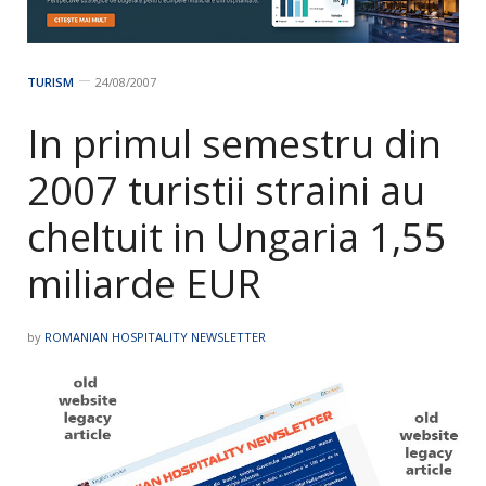
TURISM
24/08/2007
In primul semestru din
2007 turistii straini au
cheltuit in Ungaria 1,55
miliarde EUR
by
ROMANIAN HOSPITALITY NEWSLETTER