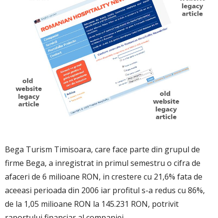
Bega Turism Timisoara, care face parte din grupul de
firme Bega, a inregistrat in primul semestru o cifra de
afaceri de 6 milioane RON, in crestere cu 21,6% fata de
aceeasi perioada din 2006 iar profitul s-a redus cu 86%,
de la 1,05 milioane RON la 145.231 RON, potrivit
raportului financiar al companiei.