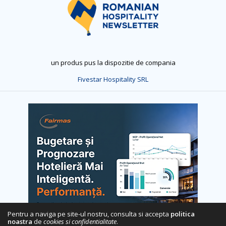
un produs pus la dispozitie de compania
Fivestar Hospitality SRL
Pentru a naviga pe site-ul nostru, consulta si accepta
politica
noastra
de
cookies si confidentialitate
.