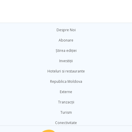
Despre Noi
Abonare
Știrea ediției
Investiții
Hoteluri si restaurante
Republica Moldova
Externe
Tranzacții
Turism
Conectivitate