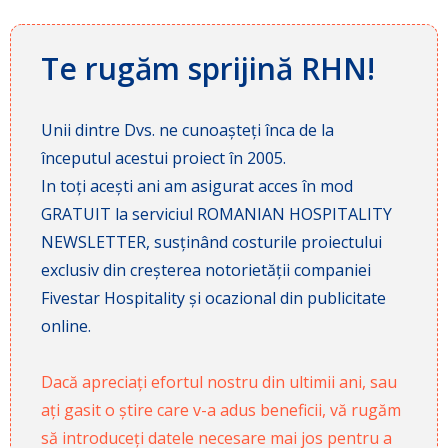
Te rugăm sprijină RHN!
Unii dintre Dvs. ne cunoașteți înca de la
începutul acestui proiect în 2005.
In toți acești ani am asigurat acces în mod
GRATUIT la serviciul ROMANIAN HOSPITALITY
NEWSLETTER, susținând costurile proiectului
exclusiv din creșterea notorietății companiei
Fivestar Hospitality și ocazional din publicitate
online.
Dacă apreciați efortul nostru din ultimii ani, sau
ați gasit o știre care v-a adus beneficii, vă rugăm
să introduceți datele necesare mai jos pentru a