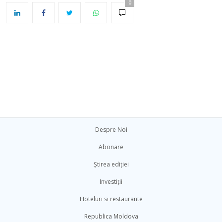
0
Despre Noi
Abonare
Știrea ediției
Investiții
Hoteluri si restaurante
Republica Moldova