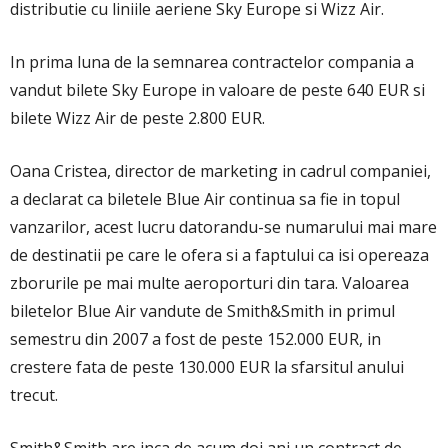
distributie cu liniile aeriene Sky Europe si Wizz Air.
In prima luna de la semnarea contractelor compania a
vandut bilete Sky Europe in valoare de peste 640 EUR si
bilete Wizz Air de peste 2.800 EUR.
Oana Cristea, director de marketing in cadrul companiei,
a declarat ca biletele Blue Air continua sa fie in topul
vanzarilor, acest lucru datorandu-se numarului mai mare
de destinatii pe care le ofera si a faptului ca isi opereaza
zborurile pe mai multe aeroporturi din tara. Valoarea
biletelor Blue Air vandute de Smith&Smith in primul
semestru din 2007 a fost de peste 152.000 EUR, in
crestere fata de peste 130.000 EUR la sfarsitul anului
trecut.
Smith&Smith are inca de acum doi ani un contract de