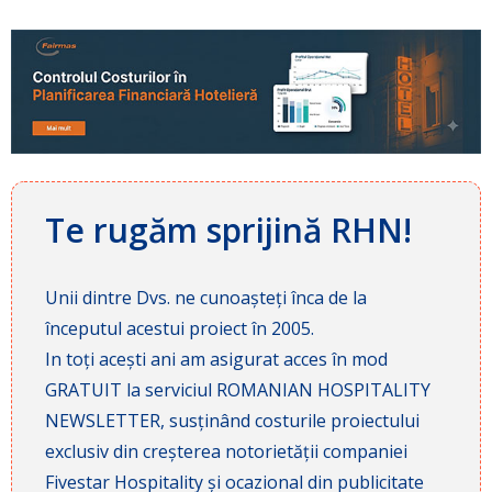
Te rugăm sprijină RHN!
Unii dintre Dvs. ne cunoașteți înca de la
începutul acestui proiect în 2005.
In toți acești ani am asigurat acces în mod
GRATUIT la serviciul ROMANIAN HOSPITALITY
NEWSLETTER, susținând costurile proiectului
exclusiv din creșterea notorietății companiei
Fivestar Hospitality și ocazional din publicitate