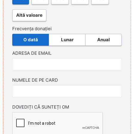
Altă valoare
Frecvența donației
O dată
Lunar
Anual
ADRESA DE EMAIL
NUMELE DE PE CARD
DOVEDIȚI CĂ SUNTEȚI OM