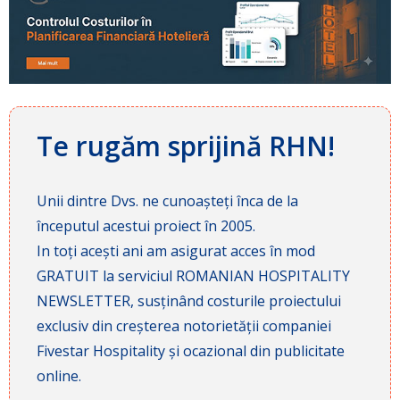
Te rugăm sprijină RHN!
Unii dintre Dvs. ne cunoașteți înca de la
începutul acestui proiect în 2005.
In toți acești ani am asigurat acces în mod
GRATUIT la serviciul ROMANIAN HOSPITALITY
NEWSLETTER, susținând costurile proiectului
exclusiv din creșterea notorietății companiei
Fivestar Hospitality și ocazional din publicitate
online.