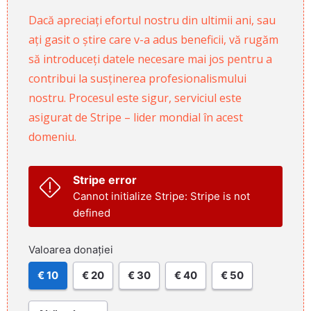
Dacă apreciați efortul nostru din ultimii ani, sau
ați gasit o știre care v-a adus beneficii, vă rugăm
să introduceți datele necesare mai jos pentru a
contribui la susținerea profesionalismului
nostru. Procesul este sigur, serviciul este
asigurat de Stripe – lider mondial în acest
domeniu.
Stripe error
Cannot initialize Stripe: Stripe is not
defined
Valoarea donației
€ 10
€ 20
€ 30
€ 40
€ 50