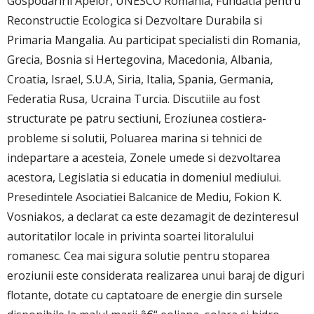
Gospodaririi Apelor, UNESCO Romania, Fundatia pentru
Reconstructie Ecologica si Dezvoltare Durabila si
Primaria Mangalia. Au participat specialisti din Romania,
Grecia, Bosnia si Hertegovina, Macedonia, Albania,
Croatia, Israel, S.U.A, Siria, Italia, Spania, Germania,
Federatia Rusa, Ucraina Turcia. Discutiile au fost
structurate pe patru sectiuni, Eroziunea costiera-
probleme si solutii, Poluarea marina si tehnici de
indepartare a acesteia, Zonele umede si dezvoltarea
acestora, Legislatia si educatia in domeniul mediului.
Presedintele Asociatiei Balcanice de Mediu, Fokion K.
Vosniakos, a declarat ca este dezamagit de dezinteresul
autoritatilor locale in privinta soartei litoralului
romanesc. Cea mai sigura solutie pentru stoparea
eroziunii este considerata realizarea unui baraj de diguri
flotante, dotate cu captatoare de energie din sursele