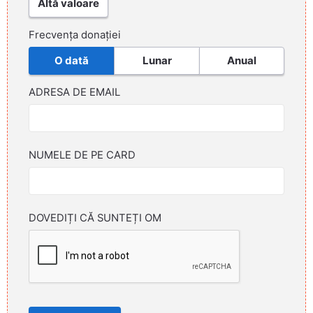
Altă valoare
Frecvența donației
O dată
Lunar
Anual
ADRESA DE EMAIL
NUMELE DE PE CARD
DOVEDIȚI CĂ SUNTEȚI OM