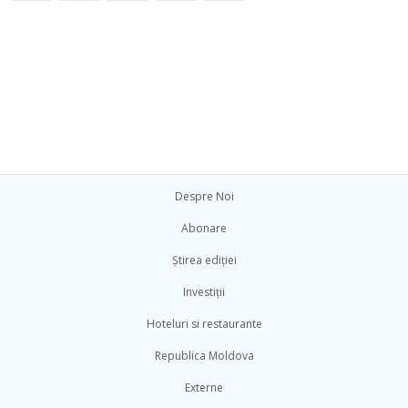
Despre Noi
Abonare
Știrea ediției
Investiții
Hoteluri si restaurante
Republica Moldova
Externe