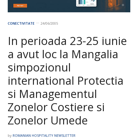
CONECTIVITATE
24/06/2005
In perioada 23-25 iunie
a avut loc la Mangalia
simpozionul
international Protectia
si Managementul
Zonelor Costiere si
Zonelor Umede
by
ROMANIAN HOSPITALITY NEWSLETTER