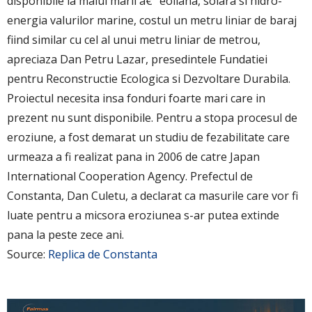
disponibile la malul marii â€“ eoliana, solara si hidro-
energia valurilor marine, costul un metru liniar de baraj
fiind similar cu cel al unui metru liniar de metrou,
apreciaza Dan Petru Lazar, presedintele Fundatiei
pentru Reconstructie Ecologica si Dezvoltare Durabila.
Proiectul necesita insa fonduri foarte mari care in
prezent nu sunt disponibile. Pentru a stopa procesul de
eroziune, a fost demarat un studiu de fezabilitate care
urmeaza a fi realizat pana in 2006 de catre Japan
International Cooperation Agency. Prefectul de
Constanta, Dan Culetu, a declarat ca masurile care vor fi
luate pentru a micsora eroziunea s-ar putea extinde
pana la peste zece ani.
Source:
Replica de Constanta