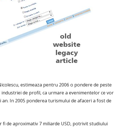
icolescu, estimeaza pentru 2006 o pondere de peste
l industriei de profil, ca urmare a evenimentelor ce vor
 an. In 2005 ponderea turismului de afaceri a fost de
r fi de aproximativ 7 miliarde USD, potrivit studiului