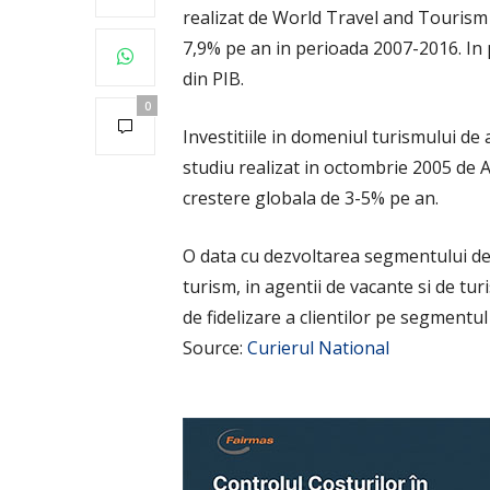
realizat de World Travel and Touris
7,9% pe an in perioada 2007-2016. In 
din PIB.
0
Investitiile in domeniul turismului de 
studiu realizat in octombrie 2005 de
crestere globala de 3-5% pe an.
O data cu dezvoltarea segmentului de 
turism, in agentii de vacante si de t
de fidelizare a clientilor pe segmentu
Source:
Curierul National