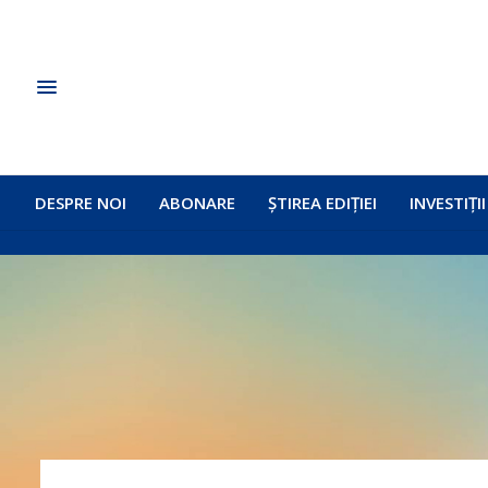
DESPRE NOI
ABONARE
ȘTIREA EDIȚIEI
INVESTIȚII