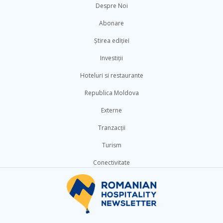
Despre Noi
Abonare
Știrea ediției
Investiții
Hoteluri si restaurante
Republica Moldova
Externe
Tranzacții
Turism
Conectivitate