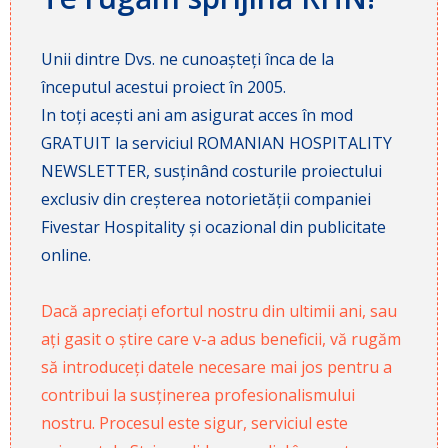
Unii dintre Dvs. ne cunoașteți înca de la
începutul acestui proiect în 2005.
In toți acești ani am asigurat acces în mod
GRATUIT la serviciul ROMANIAN HOSPITALITY
NEWSLETTER, susținând costurile proiectului
exclusiv din creșterea notorietății companiei
Fivestar Hospitality și ocazional din publicitate
online.
Dacă apreciați efortul nostru din ultimii ani, sau
ați gasit o știre care v-a adus beneficii, vă rugăm
să introduceți datele necesare mai jos pentru a
contribui la susținerea profesionalismului
nostru. Procesul este sigur, serviciul este