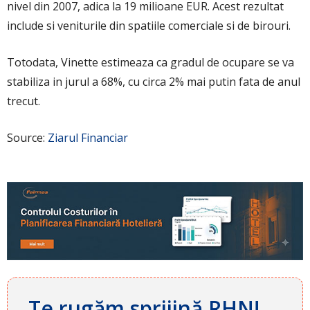
nivel din 2007, adica la 19 milioane EUR. Acest rezultat
include si veniturile din spatiile comerciale si de birouri.
Totodata, Vinette estimeaza ca gradul de ocupare se va
stabiliza in jurul a 68%, cu circa 2% mai putin fata de anul
trecut.
Source:
Ziarul Financiar
Te rugăm sprijină RHN!