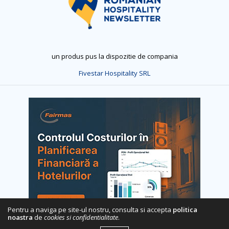
un produs pus la dispozitie de compania
Fivestar Hospitality SRL
Pentru a naviga pe site-ul nostru, consulta si accepta
politica
noastra
de
cookies si confidentialitate
.