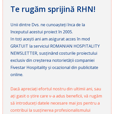
Te rugăm sprijină RHN!
Unii dintre Dvs. ne cunoașteți înca de la
începutul acestui proiect în 2005.
In toți acești ani am asigurat acces în mod
GRATUIT la serviciul ROMANIAN HOSPITALITY
NEWSLETTER, susținând costurile proiectului
exclusiv din creșterea notorietății companiei
Fivestar Hospitality și ocazional din publicitate
online.
Dacă apreciați efortul nostru din ultimii ani, sau
ați gasit o știre care v-a adus beneficii, vă rugăm
să introduceți datele necesare mai jos pentru a
contribui la susținerea profesionalismului