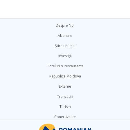
Despre Noi
Abonare
Știrea ediției
Investiții
Hoteluri si restaurante
Republica Moldova
Externe
Tranzacții
Turism
Conectivitate