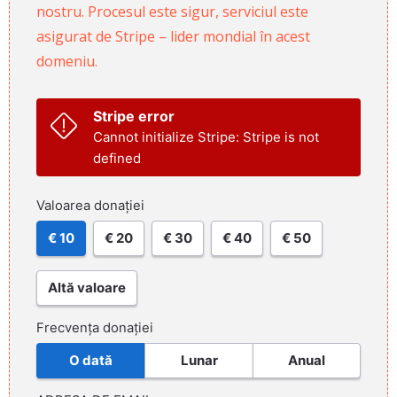
nostru. Procesul este sigur, serviciul este
asigurat de Stripe – lider mondial în acest
domeniu.
Stripe error
Cannot initialize Stripe: Stripe is not
defined
Valoarea donației
€ 10
€ 20
€ 30
€ 40
€ 50
Altă valoare
Frecvența donației
O dată
Lunar
Anual