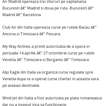
Air Madrid opereaza trei zboruri pe saptamana
Bucuresti â€“ Madrid si doua pe ruta -Bucuresti â€“
Madrid â€“ Barcelona.
Club Air din Italia opereaza curse pe rutele Bacau â€“
Ancona si Timisoara â€“ Pescara.
My Way Airlines a primit autorizatia de a opera in
perioada 14 aprilie â€“ 27 octombrie curse pe rutele
Venetia â€“ Timisoara si Bergamo â€“ Timisoara.
Alpi Eagle din Italia va organiza curse regulate spre
Venetia dupa ce a operat curse charter in aceasta vara
pe aceeasi destinatie.
Wind Jet din Italia a fost autorizata pe piata romaneasca
dar nu a inceput inca sa functioneze.