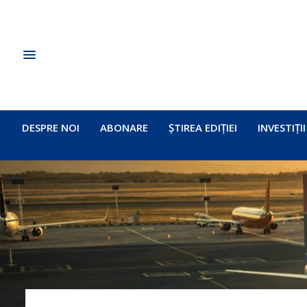
DESPRE NOI
ABONARE
ȘTIREA EDIȚIEI
INVESTIȚII