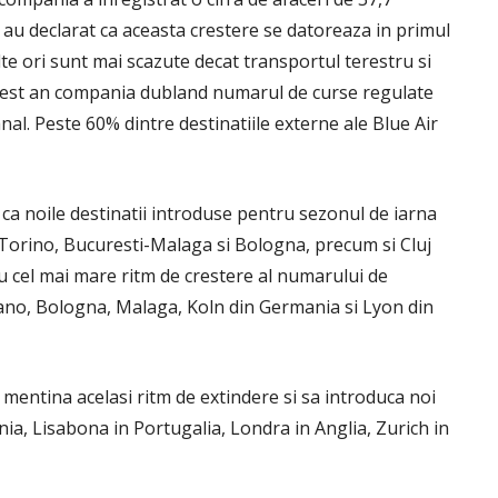
 au declarat ca aceasta crestere se datoreaza in primul
lte ori sunt mai scazute decat transportul terestru si
 acest an compania dubland numarul de curse regulate
al. Peste 60% dintre destinatiile externe ale Blue Air
ca noile destinatii introduse pentru sezonul de iarna
Torino, Bucuresti-Malaga si Bologna, precum si Cluj
cu cel mai mare ritm de crestere al numarului de
lano, Bologna, Malaga, Koln din Germania si Lyon din
entina acelasi ritm de extindere si sa introduca noi
ia, Lisabona in Portugalia, Londra in Anglia, Zurich in