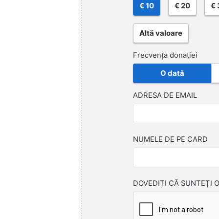
€ 10
€ 20
€ 
Altă valoare
Frecvența donației
O dată
ADRESA DE EMAIL
NUMELE DE PE CARD
DOVEDIȚI CĂ SUNTEȚI 