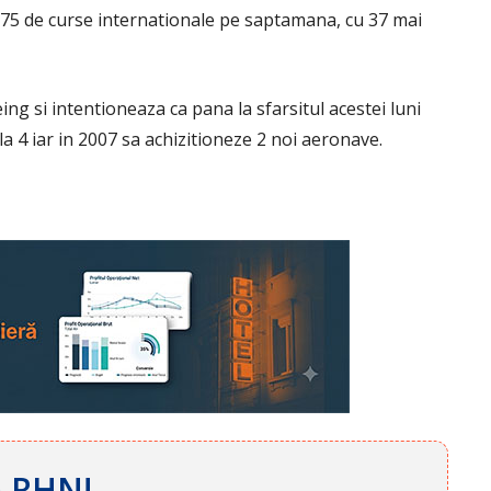
 75 de curse internationale pe saptamana, cu 37 mai
ing si intentioneaza ca pana la sfarsitul acestei luni
 4 iar in 2007 sa achizitioneze 2 noi aeronave.
ă RHN!