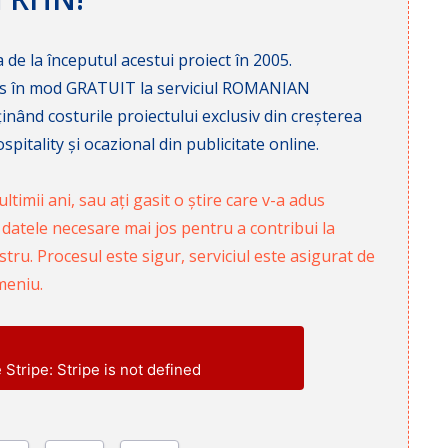
 de la începutul acestui proiect în 2005.
cces în mod GRATUIT la serviciul ROMANIAN
nd costurile proiectului exclusiv din creșterea
pitality și ocazional din publicitate online.
ltimii ani, sau ați gasit o știre care v-a adus
 datele necesare mai jos pentru a contribui la
ru. Procesul este sigur, serviciul este asigurat de
meniu.
e Stripe: Stripe is not defined