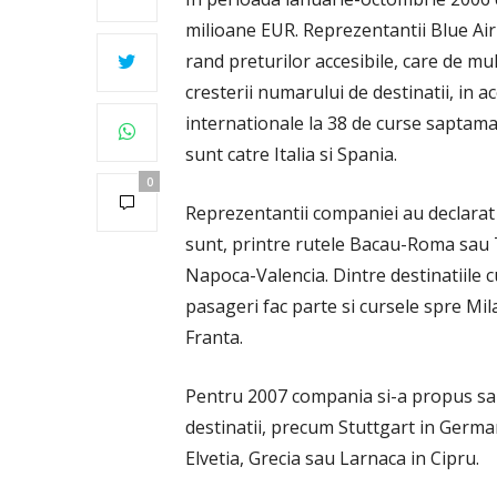
milioane EUR. Reprezentantii Blue Air
rand preturilor accesibile, care de mu
cresterii numarului de destinatii, in
internationale la 38 de curse saptaman
sunt catre Italia si Spania.
0
Reprezentantii companiei au declarat 
sunt, printre rutele Bacau-Roma sau 
Napoca-Valencia. Dintre destinatiile 
pasageri fac parte si cursele spre Mi
Franta.
Pentru 2007 compania si-a propus sa m
destinatii, precum Stuttgart in German
Elvetia, Grecia sau Larnaca in Cipru.