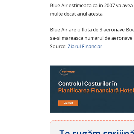
Blue Air estimeaza ca in 2007 va avea
multe decat anul acesta.
Blue Air are o flota de 3 aeronave Boe
sa-si mareasca numarul de aeronave la
Source:
Ziarul Financiar
Te rugăm sprijin