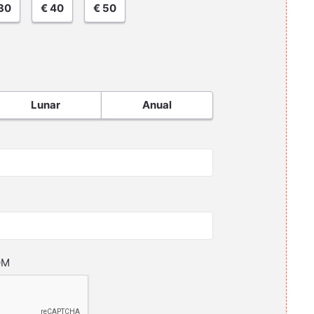
30
€ 40
€ 50
Lunar
Anual
OM