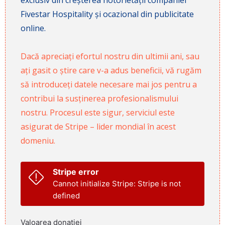
Fivestar Hospitality și ocazional din publicitate
online.
Dacă apreciați efortul nostru din ultimii ani, sau
ați gasit o știre care v-a adus beneficii, vă rugăm
să introduceți datele necesare mai jos pentru a
contribui la susținerea profesionalismului
nostru. Procesul este sigur, serviciul este
asigurat de Stripe – lider mondial în acest
domeniu.
Stripe error
Cannot initialize Stripe: Stripe is not
defined
Valoarea donației