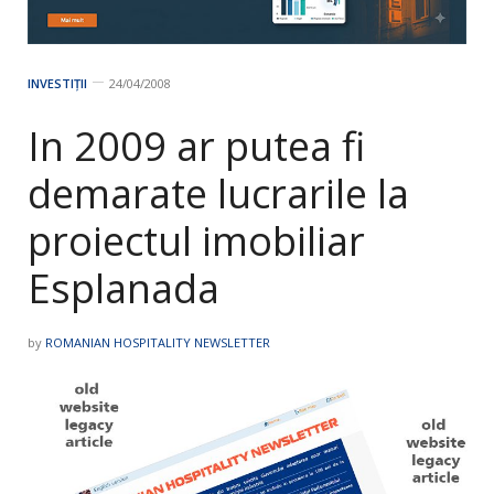
INVESTIȚII
24/04/2008
In 2009 ar putea fi
demarate lucrarile la
proiectul imobiliar
Esplanada
by
ROMANIAN HOSPITALITY NEWSLETTER