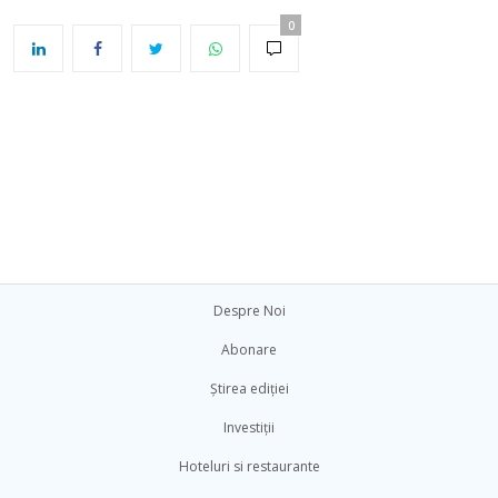
0
Despre Noi
Abonare
Știrea ediției
Investiții
Hoteluri si restaurante