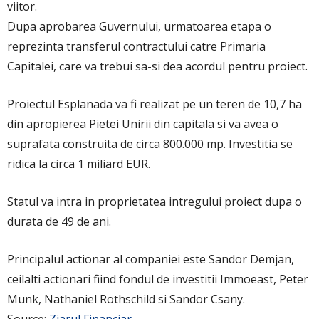
viitor.
Dupa aprobarea Guvernului, urmatoarea etapa o
reprezinta transferul contractului catre Primaria
Capitalei, care va trebui sa-si dea acordul pentru proiect.
Proiectul Esplanada va fi realizat pe un teren de 10,7 ha
din apropierea Pietei Unirii din capitala si va avea o
suprafata construita de circa 800.000 mp. Investitia se
ridica la circa 1 miliard EUR.
Statul va intra in proprietatea intregului proiect dupa o
durata de 49 de ani.
Principalul actionar al companiei este Sandor Demjan,
ceilalti actionari fiind fondul de investitii Immoeast, Peter
Munk, Nathaniel Rothschild si Sandor Csany.
Source:
Ziarul Financiar