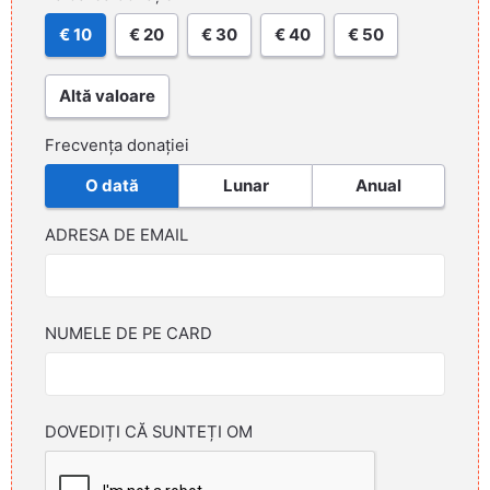
€ 10
€ 20
€ 30
€ 40
€ 50
Altă valoare
Frecvența donației
O dată
Lunar
Anual
ADRESA DE EMAIL
NUMELE DE PE CARD
DOVEDIȚI CĂ SUNTEȚI OM