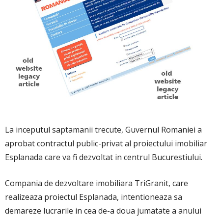
La inceputul saptamanii trecute, Guvernul Romaniei a
aprobat contractul public-privat al proiectului imobiliar
Esplanada care va fi dezvoltat in centrul Bucurestiului.
Compania de dezvoltare imobiliara TriGranit, care
realizeaza proiectul Esplanada, intentioneaza sa
demareze lucrarile in cea de-a doua jumatate a anului