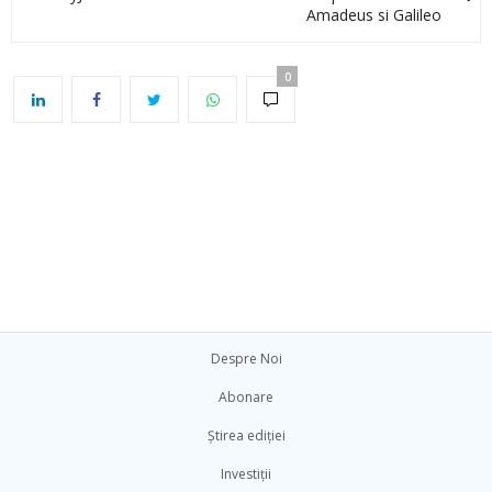
Amadeus si Galileo
0
Despre Noi
Abonare
Știrea ediției
Investiții