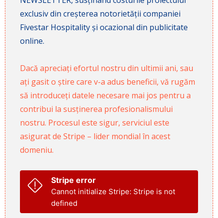
exclusiv din creșterea notorietății companiei
Fivestar Hospitality și ocazional din publicitate
online.
Dacă apreciați efortul nostru din ultimii ani, sau
ați gasit o știre care v-a adus beneficii, vă rugăm
să introduceți datele necesare mai jos pentru a
contribui la susținerea profesionalismului
nostru. Procesul este sigur, serviciul este
asigurat de Stripe – lider mondial în acest
domeniu.
Stripe error
Cannot initialize Stripe: Stripe is not
defined