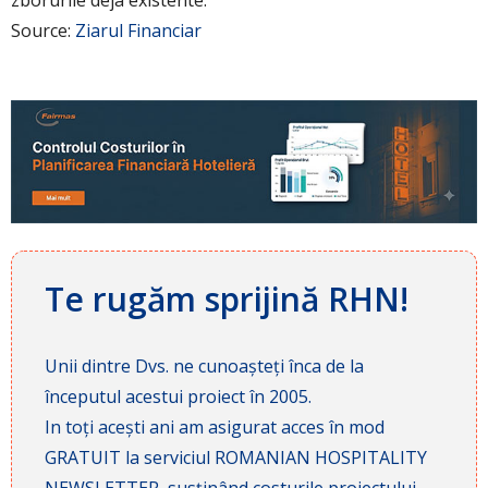
Source:
Ziarul Financiar
Te rugăm sprijină RHN!
Unii dintre Dvs. ne cunoașteți înca de la
începutul acestui proiect în 2005.
In toți acești ani am asigurat acces în mod
GRATUIT la serviciul ROMANIAN HOSPITALITY
NEWSLETTER, susținând costurile proiectului