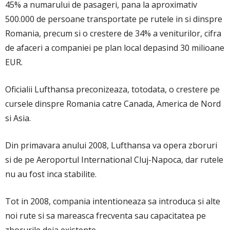
45% a numarului de pasageri, pana la aproximativ
500.000 de persoane transportate pe rutele in si dinspre
Romania, precum si o crestere de 34% a veniturilor, cifra
de afaceri a companiei pe plan local depasind 30 milioane
EUR.
Oficialii Lufthansa preconizeaza, totodata, o crestere pe
cursele dinspre Romania catre Canada, America de Nord
si Asia.
Din primavara anului 2008, Lufthansa va opera zboruri
si de pe Aeroportul International Cluj-Napoca, dar rutele
nu au fost inca stabilite.
Tot in 2008, compania intentioneaza sa introduca si alte
noi rute si sa mareasca frecventa sau capacitatea pe
zborurile deja existente.