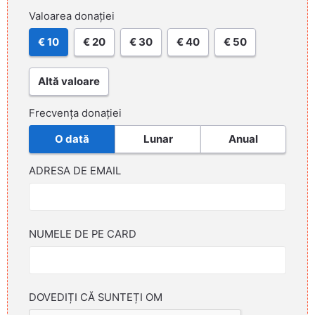
Valoarea donației
€ 10
€ 20
€ 30
€ 40
€ 50
Altă valoare
Frecvența donației
O dată
Lunar
Anual
ADRESA DE EMAIL
NUMELE DE PE CARD
DOVEDIȚI CĂ SUNTEȚI OM