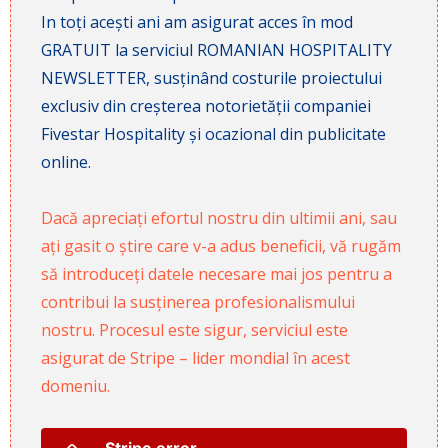
In toți acești ani am asigurat acces în mod
GRATUIT la serviciul ROMANIAN HOSPITALITY
NEWSLETTER, susținând costurile proiectului
exclusiv din creșterea notorietății companiei
Fivestar Hospitality și ocazional din publicitate
online.
Dacă apreciați efortul nostru din ultimii ani, sau
ați gasit o știre care v-a adus beneficii, vă rugăm
să introduceți datele necesare mai jos pentru a
contribui la susținerea profesionalismului
nostru. Procesul este sigur, serviciul este
asigurat de Stripe – lider mondial în acest
domeniu.
Stripe error