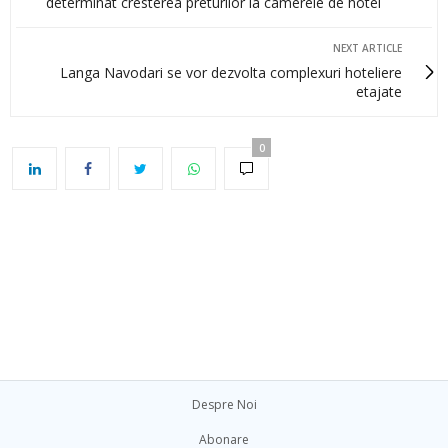
determinat cresterea preturilor la camerele de hotel
NEXT ARTICLE
Langa Navodari se vor dezvolta complexuri hoteliere
etajate
0
Despre Noi
Abonare