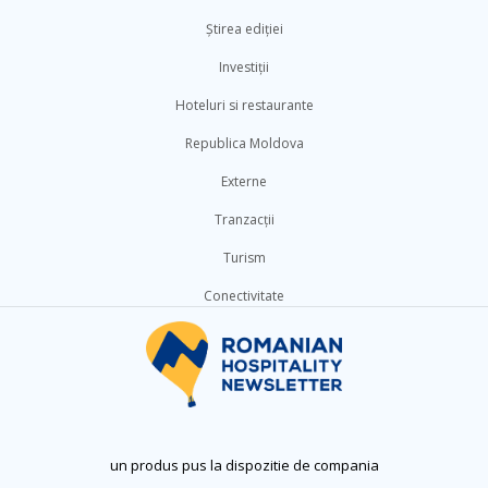
Știrea ediției
Investiții
Hoteluri si restaurante
Republica Moldova
Externe
Tranzacții
Turism
Conectivitate
un produs pus la dispozitie de compania