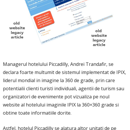
Managerul hotelului Piccadilly, Andrei Trandafir, se
declara foarte multumit de sistemul implementat de IPIX,
liderul mondial in imagine la 360 de grade, prin care
potentialii clienti turisti individuali, agentii de turism sau
organizatori de evenimente pot vizualiza pe noul
website al hotelului imaginile IPIX la 360×360 grade si
obtine toate informatiile dorite.
Astfel, hotelul Piccadilly se alatura altor unitati de pe